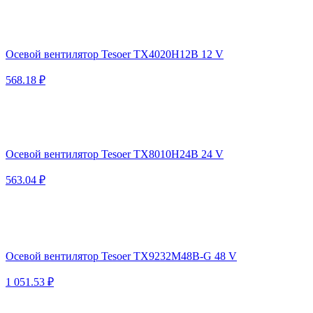
Осевой вентилятор Tesoer TX4020H12B 12 V
568.18 ₽
Осевой вентилятор Tesoer TX8010H24B 24 V
563.04 ₽
Осевой вентилятор Tesoer TX9232M48B-G 48 V
1 051.53 ₽