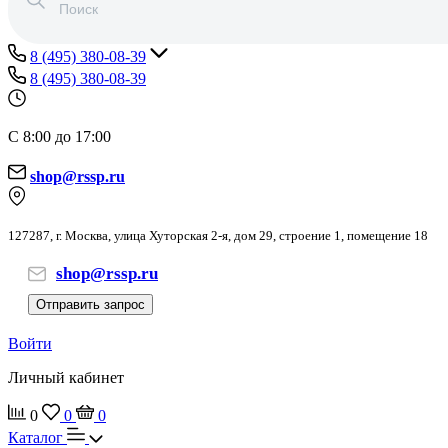
8 (495) 380-08-39
8 (495) 380-08-39
С 8:00 до 17:00
shop@rssp.ru
127287, г. Москва, улица Хуторская 2-я, дом 29, строение 1, помещение 18
shop@rssp.ru
Отправить запрос
Войти
Личный кабинет
0
0
0
Каталог