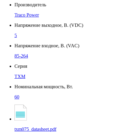
Производитель
Traco Power
Напряжение выходное, В. (VDC)
5
Напряжение входное, В. (VAC)
85-264
Серия
TXM
Номинальная мощность, Вт.
60
txm075_datasheet.pdf