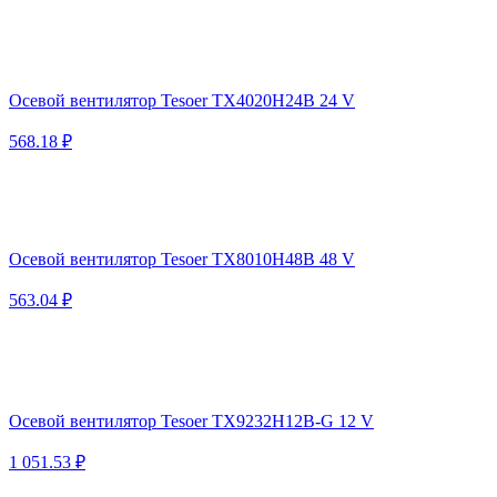
Осевой вентилятор Tesoer TX4020H24B 24 V
568.18 ₽
Осевой вентилятор Tesoer TX8010H48B 48 V
563.04 ₽
Осевой вентилятор Tesoer TX9232H12B-G 12 V
1 051.53 ₽