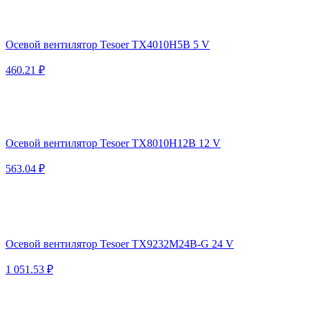
Осевой вентилятор Tesoer TX4010H5B 5 V
460.21 ₽
Осевой вентилятор Tesoer TX8010H12B 12 V
563.04 ₽
Осевой вентилятор Tesoer TX9232M24B-G 24 V
1 051.53 ₽