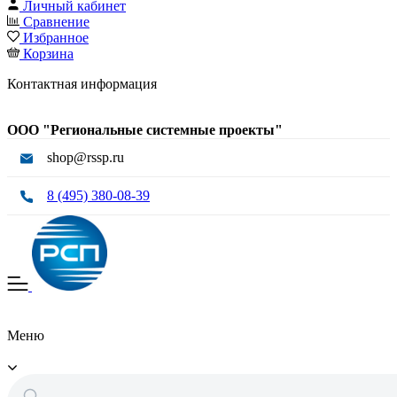
Личный кабинет
Сравнение
Избранное
Корзина
Контактная информация
ООО "Региональные системные проекты"
shop@rssp.ru
8 (495) 380-08-39
Меню