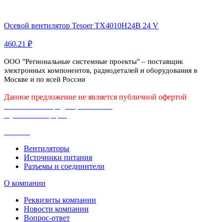
Осевой вентилятор Tesoer TX4010H24B 24 V
460.21 ₽
ООО "Региональные системные проекты" – поставщик
электронных компонентов, радиодеталей и оборудования в
Москве и по всей России
Данное предложение не является публичной офертой
Политика конфиденциальности
Публичная оферта
Каталог
Вентиляторы
Источники питания
Разъемы и соединители
О компании
Реквизиты компании
Новости компании
Вопрос-ответ