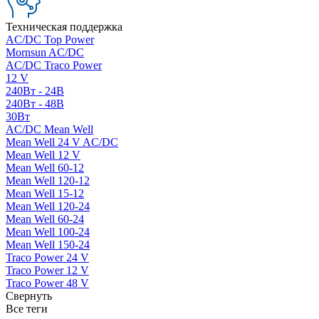
Техническая поддержка
AC/DC Top Power
Mornsun AC/DC
AC/DC Traco Power
12 V
240Вт - 24В
240Вт - 48В
30Вт
AC/DC Mean Well
Mean Well 24 V AC/DC
Mean Well 12 V
Mean Well 60-12
Mean Well 120-12
Mean Well 15-12
Mean Well 120-24
Mean Well 60-24
Mean Well 100-24
Mean Well 150-24
Traco Power 24 V
Traco Power 12 V
Traco Power 48 V
Свернуть
Все теги