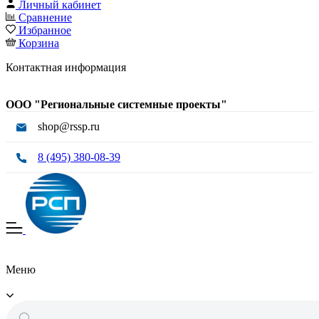
Личный кабинет
Сравнение
Избранное
Корзина
Контактная информация
ООО "Региональные системные проекты"
shop@rssp.ru
8 (495) 380-08-39
Меню