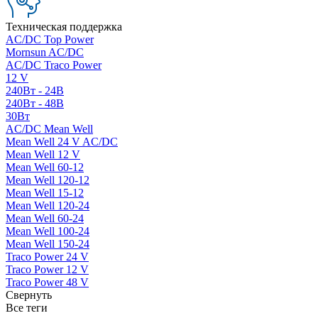
Техническая поддержка
AC/DC Top Power
Mornsun AC/DC
AC/DC Traco Power
12 V
240Вт - 24В
240Вт - 48В
30Вт
AC/DC Mean Well
Mean Well 24 V AC/DC
Mean Well 12 V
Mean Well 60-12
Mean Well 120-12
Mean Well 15-12
Mean Well 120-24
Mean Well 60-24
Mean Well 100-24
Mean Well 150-24
Traco Power 24 V
Traco Power 12 V
Traco Power 48 V
Свернуть
Все теги