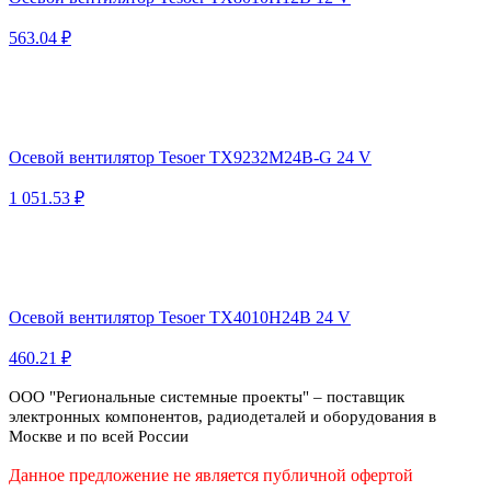
563.04 ₽
Осевой вентилятор Tesoer TX9232M24B-G 24 V
1 051.53 ₽
Осевой вентилятор Tesoer TX4010H24B 24 V
460.21 ₽
ООО "Региональные системные проекты" – поставщик
электронных компонентов, радиодеталей и оборудования в
Москве и по всей России
Данное предложение не является публичной офертой