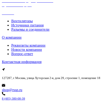
Политика конфиденциальности
Публичная оферта
Каталог
Вентиляторы
Источники питания
Разъемы и соединители
О компании
Реквизиты компании
Новости компании
Вопрос-ответ
Контактная информация
127287, г. Москва, улица Хуторская 2-я, дом 29, строение 1, помещение 18
shop@rssp.ru
8 (495) 380-08-39