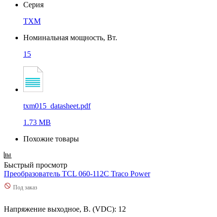
Серия
TXM
Номинальная мощность, Вт.
15
txm015_datasheet.pdf
1.73 MB
Похожие товары
Быстрый просмотр
Преобразователь TCL 060-112C Traco Power
Под заказ
Напряжение выходное, В. (VDC): 12