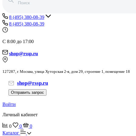
8 (495) 380-08-39
8 (495) 380-08-39
С 8:00 до 17:00
shop@rssp.ru
127287, г. Москва, улица Хуторская 2-я, дом 29, строение 1, помещение 18
shop@rssp.ru
Отправить запрос
Войти
Личный кабинет
0
0
0
Каталог