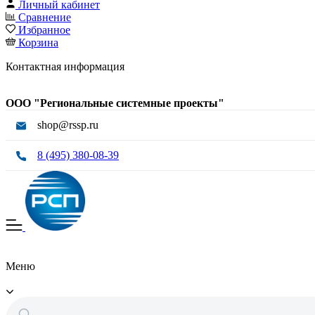
Личный кабинет
Сравнение
Избранное
Корзина
Контактная информация
ООО "Региональные системные проекты"
shop@rssp.ru
8 (495) 380-08-39
Меню