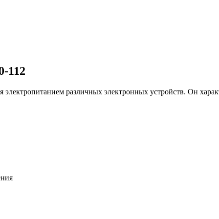
0-112
я электропитанием различных электронных устройств. Он харак
ения