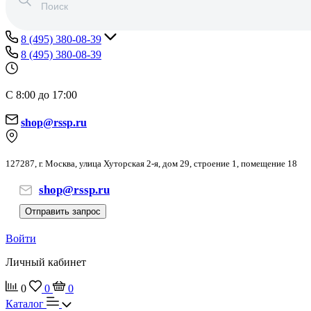
8 (495) 380-08-39
8 (495) 380-08-39
С 8:00 до 17:00
shop@rssp.ru
127287, г. Москва, улица Хуторская 2-я, дом 29, строение 1, помещение 18
shop@rssp.ru
Отправить запрос
Войти
Личный кабинет
0
0
0
Каталог