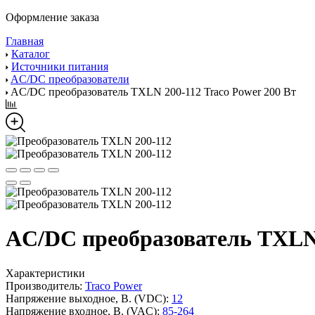
Оформление заказа
Главная
Каталог
Источники питания
AC/DC преобразователи
AC/DC преобразователь TXLN 200-112 Traco Power 200 Вт
AC/DC преобразователь TXLN 
Характеристики
Производитель:
Traco Power
Напряжение выходное, В. (VDC):
12
Напряжение входное, В. (VAC):
85-264