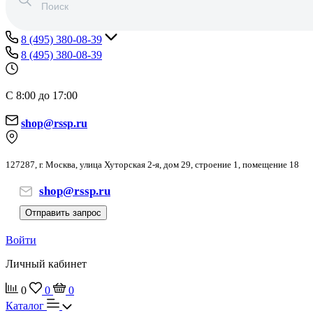
8 (495) 380-08-39
8 (495) 380-08-39
С 8:00 до 17:00
shop@rssp.ru
127287, г. Москва, улица Хуторская 2-я, дом 29, строение 1, помещение 18
shop@rssp.ru
Отправить запрос
Войти
Личный кабинет
0
0
0
Каталог