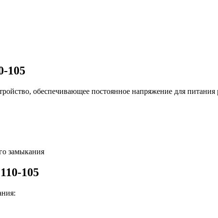
0-105
тройство, обеспечивающее постоянное напряжение для питания
ого замыкания
110-105
ания: