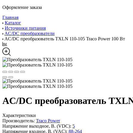
Оформление заказа
Главная
Каталог
Источники питания
AC/DC преобразователи
AC/DC преобразователь TXLN 110-105 Traco Power 100 Вт
AC/DC преобразователь TXLN 
Характеристики
Производитель:
Traco Power
Напряжение выходное, В. (VDC):
5
Напряжение входное, В. (VAC):
88-264