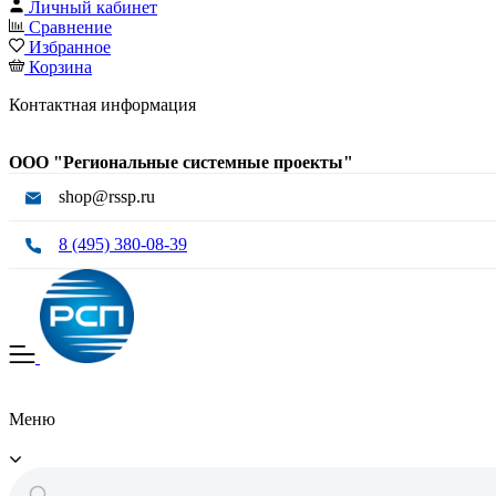
Личный кабинет
Сравнение
Избранное
Корзина
Контактная информация
ООО "Региональные системные проекты"
shop@rssp.ru
8 (495) 380-08-39
Меню