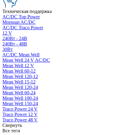
Техническая поддержка
AC/DC Top Power
Mornsun AC/DC
AC/DC Traco Power
12 V
240Вт - 24В
240Вт - 48В
30Вт
AC/DC Mean Well
Mean Well 24 V AC/DC
Mean Well 12 V
Mean Well 60-12
Mean Well 120-12
Mean Well 15-12
Mean Well 120-24
Mean Well 60-24
Mean Well 100-24
Mean Well 150-24
Traco Power 24 V
Traco Power 12 V
Traco Power 48 V
Свернуть
Все теги