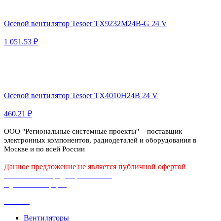
Осевой вентилятор Tesoer TX9232M24B-G 24 V
1 051.53 ₽
Осевой вентилятор Tesoer TX4010H24B 24 V
460.21 ₽
ООО "Региональные системные проекты" – поставщик
электронных компонентов, радиодеталей и оборудования в
Москве и по всей России
Данное предложение не является публичной офертой
Политика конфиденциальности
Публичная оферта
Каталог
Вентиляторы