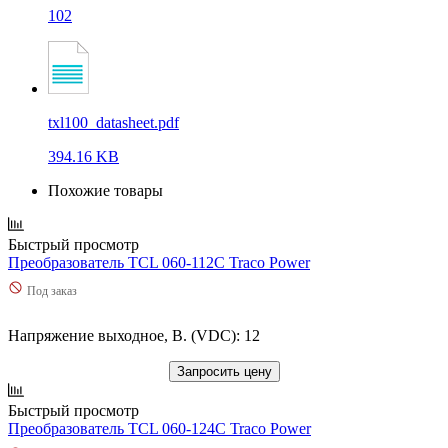
102
txl100_datasheet.pdf
394.16 KB
Похожие товары
Быстрый просмотр
Преобразователь TCL 060-112C Traco Power
Под заказ
Напряжение выходное, В. (VDC): 12
Запросить цену
Быстрый просмотр
Преобразователь TCL 060-124C Traco Power