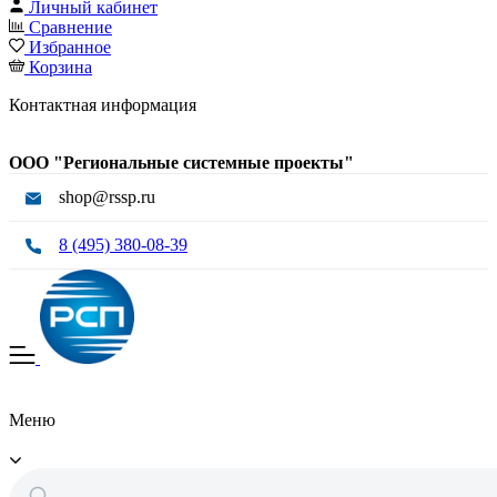
Личный кабинет
Сравнение
Избранное
Корзина
Контактная информация
ООО "Региональные системные проекты"
shop@rssp.ru
8 (495) 380-08-39
Меню