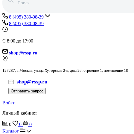
8 (495) 380-08-39
8 (495) 380-08-39
С 8:00 до 17:00
shop@rssp.ru
127287, г. Москва, улица Хуторская 2-я, дом 29, строение 1, помещение 18
shop@rssp.ru
Отправить запрос
Войти
Личный кабинет
0
0
0
Каталог