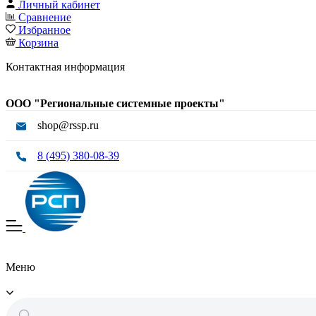
Личный кабинет
Сравнение
Избранное
Корзина
Контактная информация
ООО "Региональные системные проекты"
shop@rssp.ru
8 (495) 380-08-39
Меню