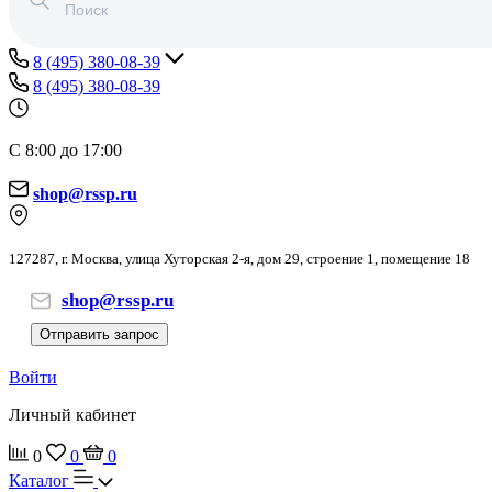
8 (495) 380-08-39
8 (495) 380-08-39
С 8:00 до 17:00
shop@rssp.ru
127287, г. Москва, улица Хуторская 2-я, дом 29, строение 1, помещение 18
shop@rssp.ru
Отправить запрос
Войти
Личный кабинет
0
0
0
Каталог