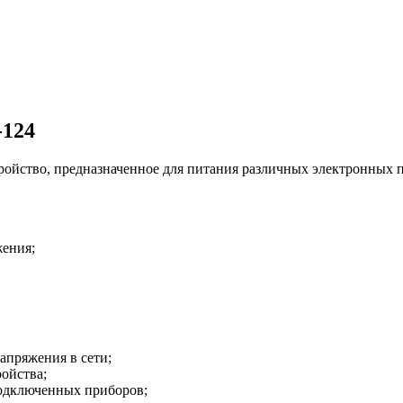
-124
ойство, предназначенное для питания различных электронных 
жения;
апряжения в сети;
ойства;
подключенных приборов;