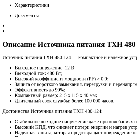
Характеристики
Документы
Описание Источника питания TXH 480
Источник питания TXH 480-124 — компактное и надежное устр
Выходное напряжение: 12 В;
Выходной ток: 480 Вт;
Высокий коэффициент мощности (PF) > 0,9;
Защита от короткого замыкания, перегрузки и перенапря
Эффективность до 90%;
Компактный размер: 215 x 115 x 40 мм;
Длительный срок службы: более 100 000 часов.
Достоинства Источника питания TXH 480-124:
Стабильное выходное напряжение даже при колебаниях н
Высокий КПД, что снижает потери энергии и нагрев устр
Надежная защита, которая предотвращает повреждение 