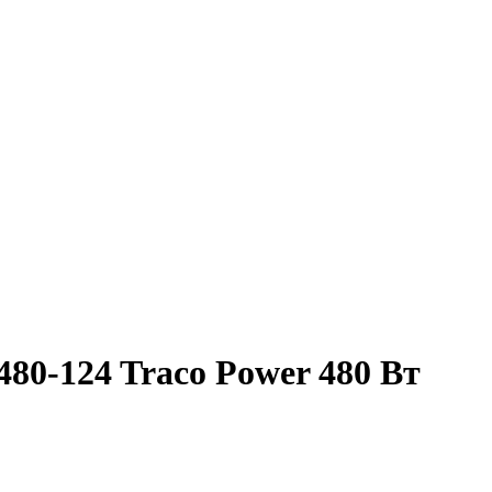
80-124 Traco Power 480 Вт