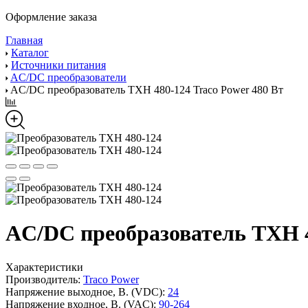
Оформление заказа
Главная
Каталог
Источники питания
AC/DC преобразователи
AC/DC преобразователь TXH 480-124 Traco Power 480 Вт
AC/DC преобразователь TXH 4
Характеристики
Производитель:
Traco Power
Напряжение выходное, В. (VDC):
24
Напряжение входное, В. (VAC):
90-264