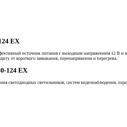
124 EX
фективный источник питания с выходным напряжением 12 В и в
ащиту от короткого замыкания, перенапряжения и перегрева.
0-124 EX
ания светодиодных светильников, систем видеонаблюдения, ох