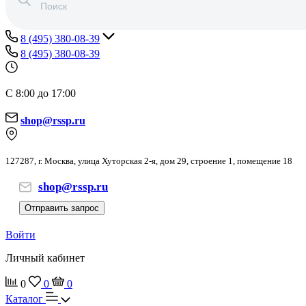
8 (495) 380-08-39
8 (495) 380-08-39
С 8:00 до 17:00
shop@rssp.ru
127287, г. Москва, улица Хуторская 2-я, дом 29, строение 1, помещение 18
shop@rssp.ru
Отправить запрос
Войти
Личный кабинет
0
0
0
Каталог