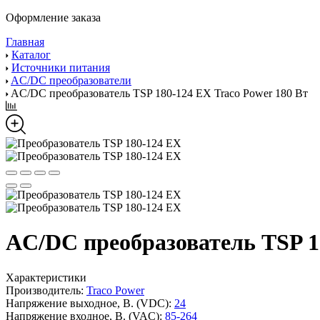
Оформление заказа
Главная
Каталог
Источники питания
AC/DC преобразователи
AC/DC преобразователь TSP 180-124 EX Traco Power 180 Вт
AC/DC преобразователь TSP 18
Характеристики
Производитель:
Traco Power
Напряжение выходное, В. (VDC):
24
Напряжение входное, В. (VAC):
85-264