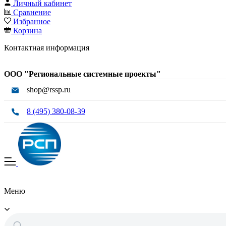
Личный кабинет
Сравнение
Избранное
Корзина
Контактная информация
ООО "Региональные системные проекты"
shop@rssp.ru
8 (495) 380-08-39
Меню