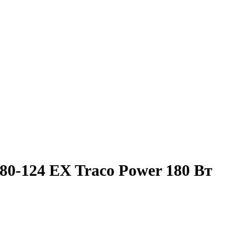
0-124 EX Traco Power 180 Вт