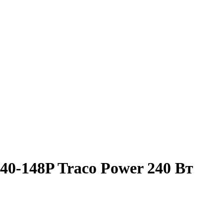
0-148P Traco Power 240 Вт