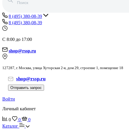
8 (495) 380-08-39
8 (495) 380-08-39
С 8:00 до 17:00
shop@rssp.ru
127287, г. Москва, улица Хуторская 2-я, дом 29, строение 1, помещение 18
shop@rssp.ru
Отправить запрос
Войти
Личный кабинет
0
0
0
Каталог