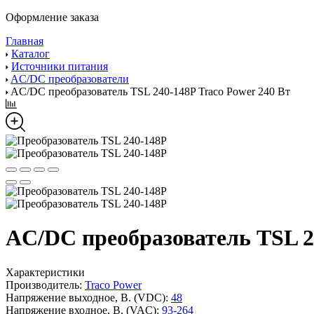
Оформление заказа
Главная
Каталог
Источники питания
AC/DC преобразователи
AC/DC преобразователь TSL 240-148P Traco Power 240 Вт
AC/DC преобразователь TSL 24
Характеристики
Производитель:
Traco Power
Напряжение выходное, В. (VDC):
48
Напряжение входное, В. (VAC):
93-264