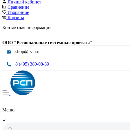
Личный кабинет
Сравнение
Избранное
Корзина
Контактная информация
ООО "Региональные системные проекты"
shop@rssp.ru
8 (495) 380-08-39
Меню