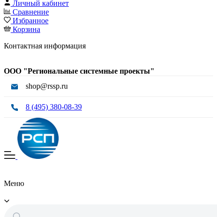
Личный кабинет
Сравнение
Избранное
Корзина
Контактная информация
ООО "Региональные системные проекты"
shop@rssp.ru
8 (495) 380-08-39
Меню