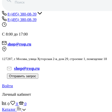
8 (495) 380-08-39
8 (495) 380-08-39
С 8:00 до 17:00
shop@rssp.ru
127287, г. Москва, улица Хуторская 2-я, дом 29, строение 1, помещение 18
shop@rssp.ru
Отправить запрос
Войти
Личный кабинет
0
0
0
Каталог