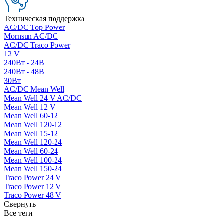
Техническая поддержка
AC/DC Top Power
Mornsun AC/DC
AC/DC Traco Power
12 V
240Вт - 24В
240Вт - 48В
30Вт
AC/DC Mean Well
Mean Well 24 V AC/DC
Mean Well 12 V
Mean Well 60-12
Mean Well 120-12
Mean Well 15-12
Mean Well 120-24
Mean Well 60-24
Mean Well 100-24
Mean Well 150-24
Traco Power 24 V
Traco Power 12 V
Traco Power 48 V
Свернуть
Все теги