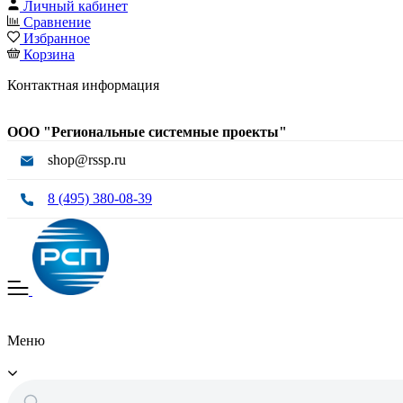
Личный кабинет
Сравнение
Избранное
Корзина
Контактная информация
ООО "Региональные системные проекты"
shop@rssp.ru
8 (495) 380-08-39
Меню