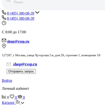
8 (495) 380-08-39
8 (495) 380-08-39
С 8:00 до 17:00
shop@rssp.ru
127287, г. Москва, улица Хуторская 2-я, дом 29, строение 1, помещение 18
shop@rssp.ru
Отправить запрос
Войти
Личный кабинет
0
0
0
Каталог