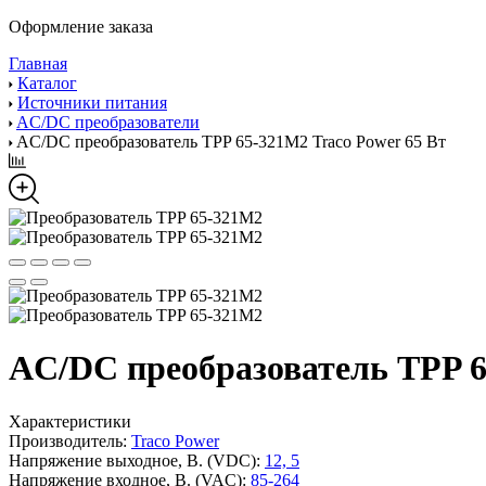
Оформление заказа
Главная
Каталог
Источники питания
AC/DC преобразователи
AC/DC преобразователь TPP 65-321M2 Traco Power 65 Вт
AC/DC преобразователь TPP 6
Характеристики
Производитель:
Traco Power
Напряжение выходное, В. (VDC):
12, 5
Напряжение входное, В. (VAC):
85-264