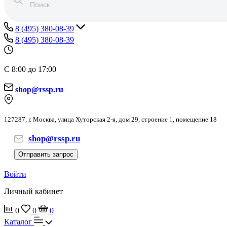
8 (495) 380-08-39
8 (495) 380-08-39
С 8:00 до 17:00
shop@rssp.ru
127287, г. Москва, улица Хуторская 2-я, дом 29, строение 1, помещение 18
shop@rssp.ru
Отправить запрос
Войти
Личный кабинет
0
0
0
Каталог