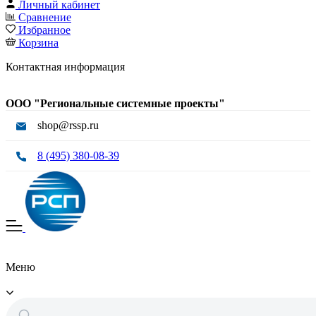
Личный кабинет
Сравнение
Избранное
Корзина
Контактная информация
ООО "Региональные системные проекты"
shop@rssp.ru
8 (495) 380-08-39
Меню