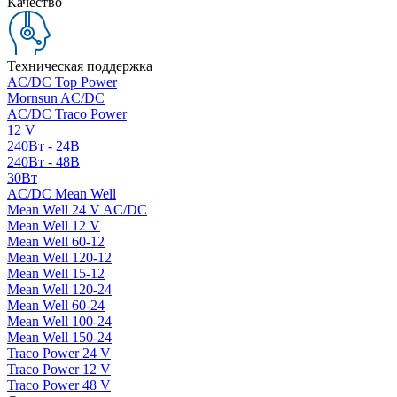
Качество
Техническая поддержка
AC/DC Top Power
Mornsun AC/DC
AC/DC Traco Power
12 V
240Вт - 24В
240Вт - 48В
30Вт
AC/DC Mean Well
Mean Well 24 V AC/DC
Mean Well 12 V
Mean Well 60-12
Mean Well 120-12
Mean Well 15-12
Mean Well 120-24
Mean Well 60-24
Mean Well 100-24
Mean Well 150-24
Traco Power 24 V
Traco Power 12 V
Traco Power 48 V