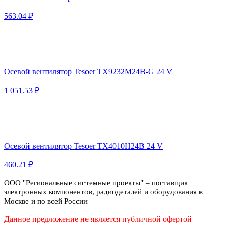
563.04 ₽
Осевой вентилятор Tesoer TX9232M24B-G 24 V
1 051.53 ₽
Осевой вентилятор Tesoer TX4010H24B 24 V
460.21 ₽
ООО "Региональные системные проекты" – поставщик
электронных компонентов, радиодеталей и оборудования в
Москве и по всей России
Данное предложение не является публичной офертой