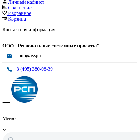
Личный кабинет
Сравнение
Избранное
Корзина
Контактная информация
ООО "Региональные системные проекты"
shop@rssp.ru
8 (495) 380-08-39
Меню