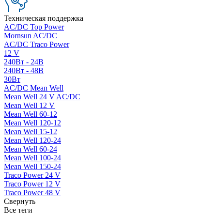
Техническая поддержка
AC/DC Top Power
Mornsun AC/DC
AC/DC Traco Power
12 V
240Вт - 24В
240Вт - 48В
30Вт
AC/DC Mean Well
Mean Well 24 V AC/DC
Mean Well 12 V
Mean Well 60-12
Mean Well 120-12
Mean Well 15-12
Mean Well 120-24
Mean Well 60-24
Mean Well 100-24
Mean Well 150-24
Traco Power 24 V
Traco Power 12 V
Traco Power 48 V
Свернуть
Все теги