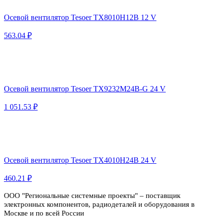
Осевой вентилятор Tesoer TX8010H12B 12 V
563.04 ₽
Осевой вентилятор Tesoer TX9232M24B-G 24 V
1 051.53 ₽
Осевой вентилятор Tesoer TX4010H24B 24 V
460.21 ₽
ООО "Региональные системные проекты" – поставщик
электронных компонентов, радиодеталей и оборудования в
Москве и по всей России