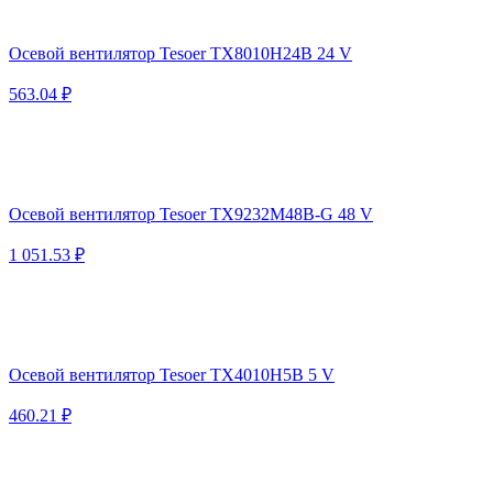
Осевой вентилятор Tesoer TX8010H24B 24 V
563.04 ₽
Осевой вентилятор Tesoer TX9232M48B-G 48 V
1 051.53 ₽
Осевой вентилятор Tesoer TX4010H5B 5 V
460.21 ₽