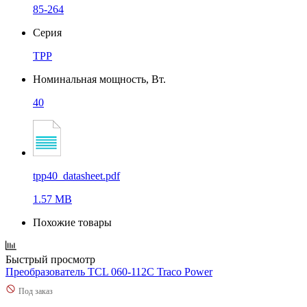
85-264
Серия
TPP
Номинальная мощность, Вт.
40
tpp40_datasheet.pdf
1.57 MB
Похожие товары
Быстрый просмотр
Преобразователь TCL 060-112C Traco Power
Под заказ