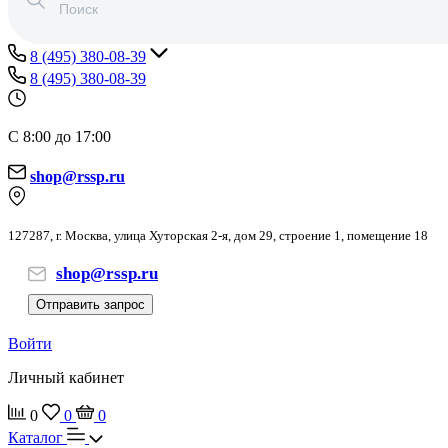
8 (495) 380-08-39
8 (495) 380-08-39
С 8:00 до 17:00
shop@rssp.ru
127287, г. Москва, улица Хуторская 2-я, дом 29, строение 1, помещение 18
shop@rssp.ru
Отправить запрос
Войти
Личный кабинет
0
0
0
Каталог