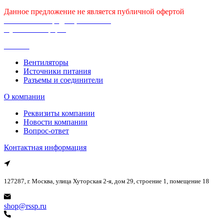
Данное предложение не является публичной офертой
Политика конфиденциальности
Публичная оферта
Каталог
Вентиляторы
Источники питания
Разъемы и соединители
О компании
Реквизиты компании
Новости компании
Вопрос-ответ
Контактная информация
127287, г. Москва, улица Хуторская 2-я, дом 29, строение 1, помещение 18
shop@rssp.ru