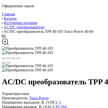
Оформление заказа
Главная
Каталог
Источники питания
AC/DC преобразователи
AC/DC преобразователь TPP 40-105 Traco Power 40 Вт
AC/DC преобразователь TPP 40
Характеристики
Производитель:
Traco Power
Напряжение выходное, В. (VDC):
5
Напряжение входное, В. (VAC):
85-264