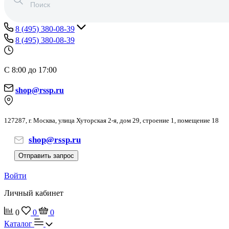
8 (495) 380-08-39
8 (495) 380-08-39
С 8:00 до 17:00
shop@rssp.ru
127287, г. Москва, улица Хуторская 2-я, дом 29, строение 1, помещение 18
shop@rssp.ru
Отправить запрос
Войти
Личный кабинет
0
0
0
Каталог