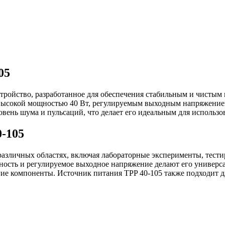
05
стройство, разработанное для обеспечения стабильным и чистым
 высокой мощностью 40 Вт, регулируемым выходным напряжением
овень шума и пульсаций, что делает его идеальным для использ
-105
азличных областях, включая лабораторные эксперименты, тести
ощность и регулируемое выходное напряжение делают его униве
угие компоненты. Источник питания TPP 40-105 также подходит 