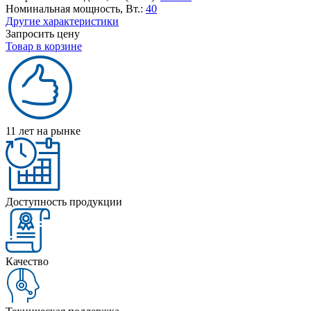
Номинальная мощность, Вт.:
40
Другие характеристики
Запросить цену
Товар в корзине
11 лет на рынке
Доступность продукции
Качество