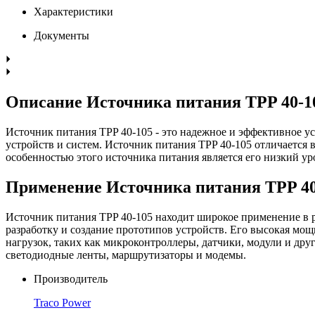
Характеристики
Документы
Описание Источника питания TPP 40-1
Источник питания TPP 40-105 - это надежное и эффективное у
устройств и систем. Источник питания TPP 40-105 отличается
особенностью этого источника питания является его низкий ур
Применение Источника питания TPP 40
Источник питания TPP 40-105 находит широкое применение в р
разработку и создание прототипов устройств. Его высокая м
нагрузок, таких как микроконтроллеры, датчики, модули и др
светодиодные ленты, маршрутизаторы и модемы.
Производитель
Traco Power