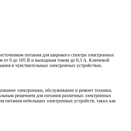
 источником питания для широкого спектра электронных
 от 0 до 105 В и выходным током до 0,3 А. Ключевой
ования в чувствительных электронных устройствах.
рование электроники, обслуживание и ремонт техники,
рсальным решением для питания различных электронных
для питания небольших электронных устройств, таких как