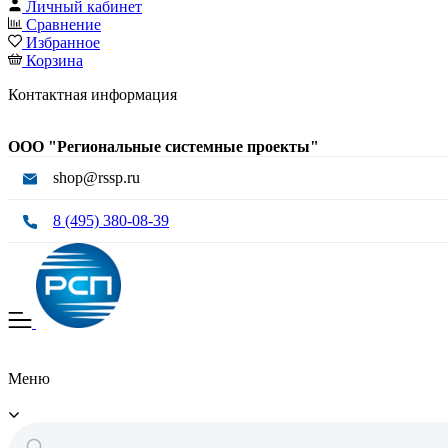
Личный кабинет
Сравнение
Избранное
Корзина
Контактная информация
ООО "Региональные системные проекты"
shop@rssp.ru
8 (495) 380-08-39
Меню