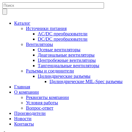
Каталог
Источники питания
AC/DC преобразователи
DC/DC преобразователи
Вентиляторы
Осевые вентиляторы
Диагональные вентиляторы
Центробежные вентиляторы
Тангенциальные вентиляторы
Разъемы и соединители
Цилиндрические разъемы
Цилиндрические MIL-Spec разъемы
Главная
О компании
Реквизиты компании
Условия работы
Вопрос-ответ
Производители
Новости
Контакты