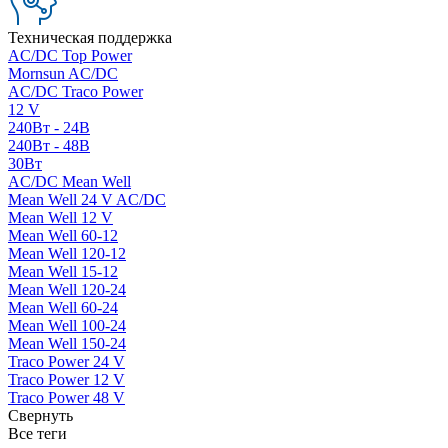
Техническая поддержка
AC/DC Top Power
Mornsun AC/DC
AC/DC Traco Power
12 V
240Вт - 24В
240Вт - 48В
30Вт
AC/DC Mean Well
Mean Well 24 V AC/DC
Mean Well 12 V
Mean Well 60-12
Mean Well 120-12
Mean Well 15-12
Mean Well 120-24
Mean Well 60-24
Mean Well 100-24
Mean Well 150-24
Traco Power 24 V
Traco Power 12 V
Traco Power 48 V
Свернуть
Все теги