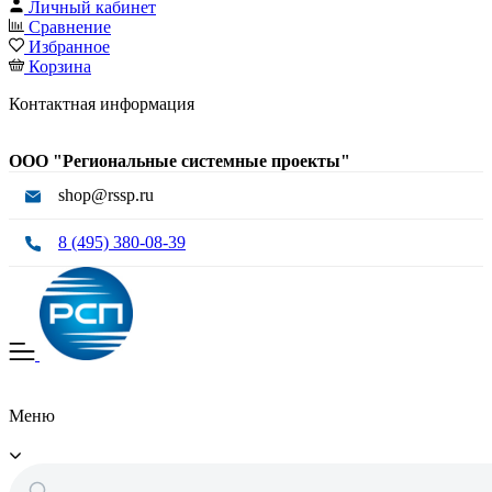
Личный кабинет
Сравнение
Избранное
Корзина
Контактная информация
ООО "Региональные системные проекты"
shop@rssp.ru
8 (495) 380-08-39
Меню