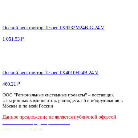
Осевой вентилятор Tesoer TX9232M24B-G 24 V
1 051.53 ₽
Осевой вентилятор Tesoer TX4010H24B 24 V
460.21 ₽
ООО "Региональные системные проекты" – поставщик
электронных компонентов, радиодеталей и оборудования в
Москве и по всей России
Данное предложение не является публичной офертой
Политика конфиденциальности
Публичная оферта