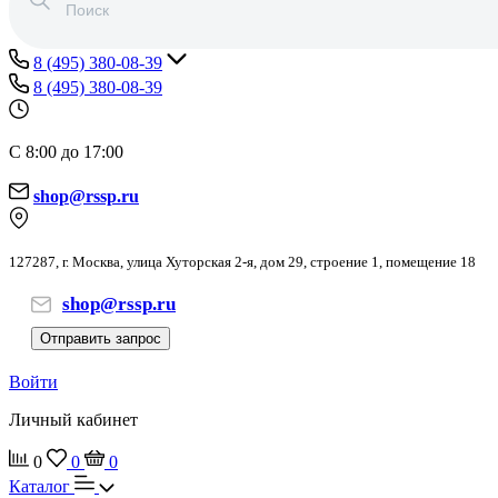
8 (495) 380-08-39
8 (495) 380-08-39
С 8:00 до 17:00
shop@rssp.ru
127287, г. Москва, улица Хуторская 2-я, дом 29, строение 1, помещение 18
shop@rssp.ru
Отправить запрос
Войти
Личный кабинет
0
0
0
Каталог