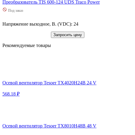
Преобразователь TIS 600-124 UDS Traco Power
Под заказ
Напряжение выходное, В. (VDC): 24
Запросить цену
Рекомендуемые товары
Осевой вентилятор Tesoer TX4020H24B 24 V
568.18 ₽
Осевой вентилятор Tesoer TX8010H48B 48 V