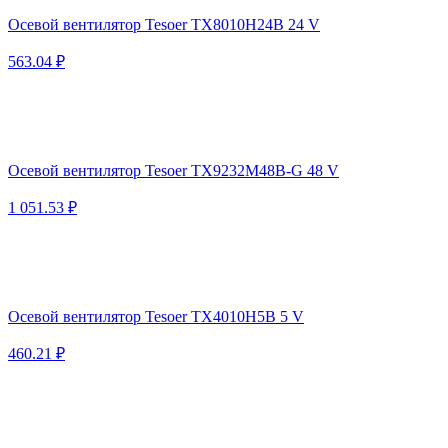
Осевой вентилятор Tesoer TX8010H24B 24 V
563.04 ₽
Осевой вентилятор Tesoer TX9232M48B-G 48 V
1 051.53 ₽
Осевой вентилятор Tesoer TX4010H5B 5 V
460.21 ₽