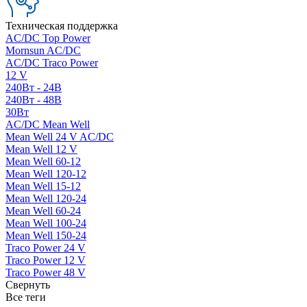
Техническая поддержка
AC/DC Top Power
Mornsun AC/DC
AC/DC Traco Power
12 V
240Вт - 24В
240Вт - 48В
30Вт
AC/DC Mean Well
Mean Well 24 V AC/DC
Mean Well 12 V
Mean Well 60-12
Mean Well 120-12
Mean Well 15-12
Mean Well 120-24
Mean Well 60-24
Mean Well 100-24
Mean Well 150-24
Traco Power 24 V
Traco Power 12 V
Traco Power 48 V
Свернуть
Все теги