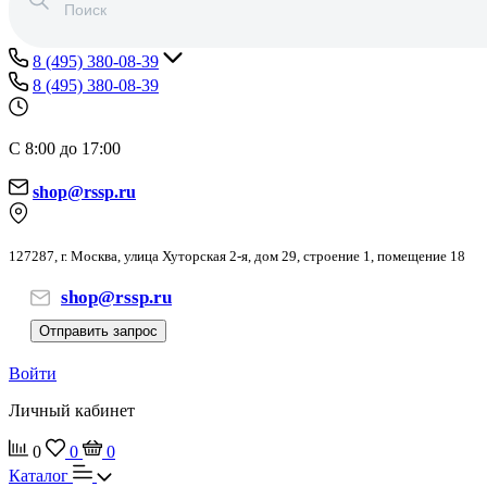
8 (495) 380-08-39
8 (495) 380-08-39
С 8:00 до 17:00
shop@rssp.ru
127287, г. Москва, улица Хуторская 2-я, дом 29, строение 1, помещение 18
shop@rssp.ru
Отправить запрос
Войти
Личный кабинет
0
0
0
Каталог