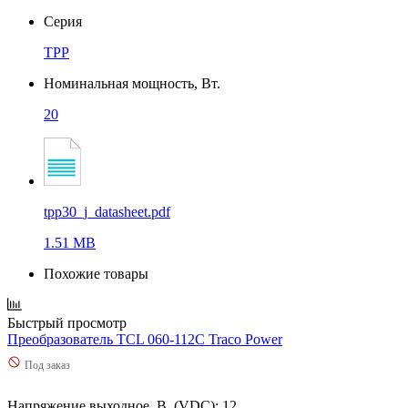
Серия
TPP
Номинальная мощность, Вт.
20
tpp30_j_datasheet.pdf
1.51 MB
Похожие товары
Быстрый просмотр
Преобразователь TCL 060-112C Traco Power
Под заказ
Напряжение выходное, В. (VDC): 12