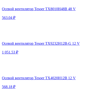
Осевой вентилятор Tesoer TX8010H48B 48 V
563.04 ₽
Осевой вентилятор Tesoer TX9232H12B-G 12 V
1 051.53 ₽
Осевой вентилятор Tesoer TX4020H12B 12 V
568.18 ₽