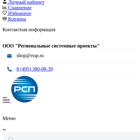
Личный кабинет
Сравнение
Избранное
Корзина
Контактная информация
ООО "Региональные системные проекты"
shop@rssp.ru
8 (495) 380-08-39
Меню