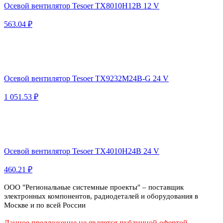
Осевой вентилятор Tesoer TX8010H12B 12 V
563.04 ₽
Осевой вентилятор Tesoer TX9232M24B-G 24 V
1 051.53 ₽
Осевой вентилятор Tesoer TX4010H24B 24 V
460.21 ₽
ООО "Региональные системные проекты" – поставщик
электронных компонентов, радиодеталей и оборудования в
Москве и по всей России
Данное предложение не является публичной офертой