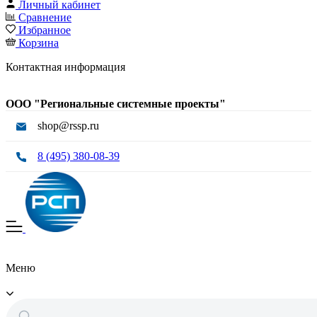
Личный кабинет
Сравнение
Избранное
Корзина
Контактная информация
ООО "Региональные системные проекты"
shop@rssp.ru
8 (495) 380-08-39
Меню