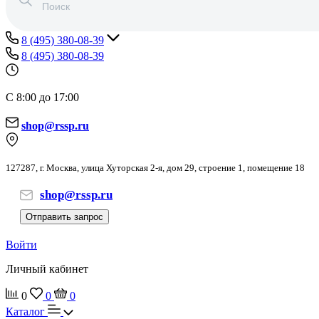
8 (495) 380-08-39
8 (495) 380-08-39
С 8:00 до 17:00
shop@rssp.ru
127287, г. Москва, улица Хуторская 2-я, дом 29, строение 1, помещение 18
shop@rssp.ru
Отправить запрос
Войти
Личный кабинет
0
0
0
Каталог