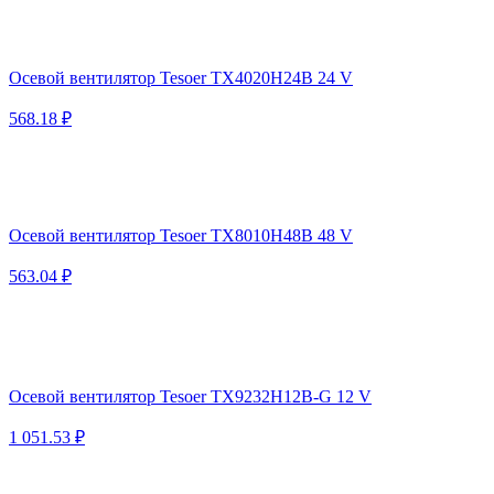
Осевой вентилятор Tesoer TX4020H24B 24 V
568.18 ₽
Осевой вентилятор Tesoer TX8010H48B 48 V
563.04 ₽
Осевой вентилятор Tesoer TX9232H12B-G 12 V
1 051.53 ₽