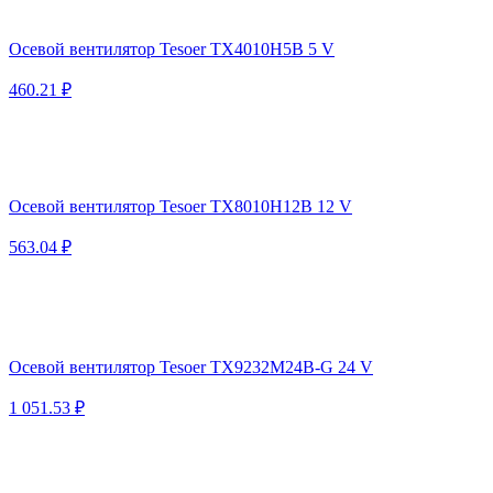
Осевой вентилятор Tesoer TX4010H5B 5 V
460.21 ₽
Осевой вентилятор Tesoer TX8010H12B 12 V
563.04 ₽
Осевой вентилятор Tesoer TX9232M24B-G 24 V
1 051.53 ₽