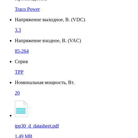
Traco Power
Напряжение выходное, В. (VDC)
3.3
Напряжение входное, В. (VAC)
85-264
Серия
TPP
Номинальная мощность, Вт.
20
tpp30_d_datasheet.pdf
1.49 MB