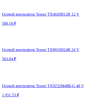
Осевой вентилятор Tesoer TX4020H12B 12 V
568.18 ₽
Осевой вентилятор Tesoer TX8010H24B 24 V
563.04 ₽
Осевой вентилятор Tesoer TX9232M48B-G 48 V
1 051.53 ₽