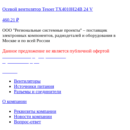
Осевой вентилятор Tesoer TX4010H24B 24 V
460.21 ₽
ООО "Региональные системные проекты" – поставщик
электронных компонентов, радиодеталей и оборудования в
Москве и по всей России
Данное предложение не является публичной офертой
Политика конфиденциальности
Публичная оферта
Каталог
Вентиляторы
Источники питания
Разъемы и соединители
О компании
Реквизиты компании
Новости компании
Вопрос-ответ