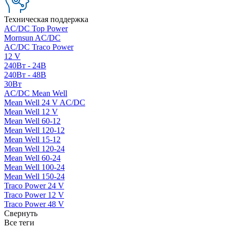
Техническая поддержка
AC/DC Top Power
Mornsun AC/DC
AC/DC Traco Power
12 V
240Вт - 24В
240Вт - 48В
30Вт
AC/DC Mean Well
Mean Well 24 V AC/DC
Mean Well 12 V
Mean Well 60-12
Mean Well 120-12
Mean Well 15-12
Mean Well 120-24
Mean Well 60-24
Mean Well 100-24
Mean Well 150-24
Traco Power 24 V
Traco Power 12 V
Traco Power 48 V
Свернуть
Все теги