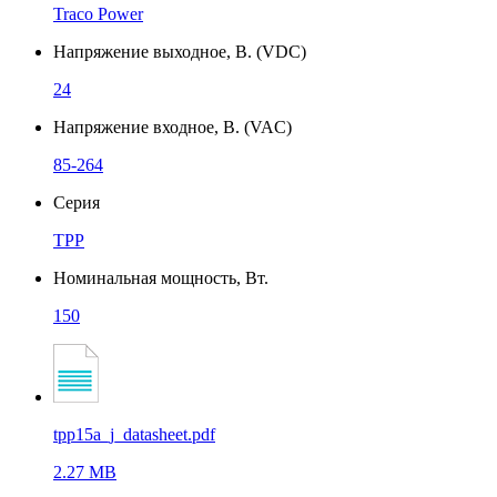
Traco Power
Напряжение выходное, В. (VDC)
24
Напряжение входное, В. (VAC)
85-264
Серия
TPP
Номинальная мощность, Вт.
150
tpp15a_j_datasheet.pdf
2.27 MB