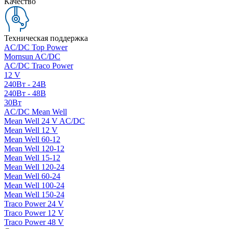
Качество
Техническая поддержка
AC/DC Top Power
Mornsun AC/DC
AC/DC Traco Power
12 V
240Вт - 24В
240Вт - 48В
30Вт
AC/DC Mean Well
Mean Well 24 V AC/DC
Mean Well 12 V
Mean Well 60-12
Mean Well 120-12
Mean Well 15-12
Mean Well 120-24
Mean Well 60-24
Mean Well 100-24
Mean Well 150-24
Traco Power 24 V
Traco Power 12 V
Traco Power 48 V