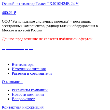
Осевой вентилятор Tesoer TX4010H24B 24 V
460.21 ₽
ООО "Региональные системные проекты" – поставщик
электронных компонентов, радиодеталей и оборудования в
Москве и по всей России
Данное предложение не является публичной офертой
Политика конфиденциальности
Публичная оферта
Каталог
Вентиляторы
Источники питания
Разъемы и соединители
О компании
Реквизиты компании
Новости компании
Вопрос-ответ
Контактная информация