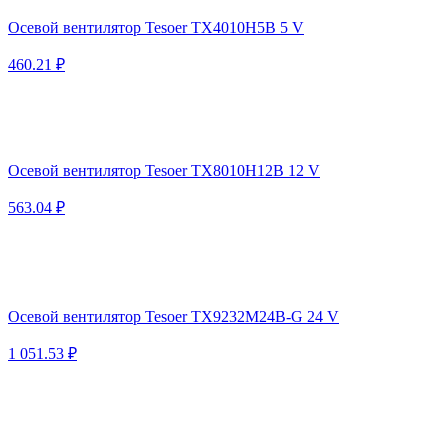
Осевой вентилятор Tesoer TX4010H5B 5 V
460.21 ₽
Осевой вентилятор Tesoer TX8010H12B 12 V
563.04 ₽
Осевой вентилятор Tesoer TX9232M24B-G 24 V
1 051.53 ₽