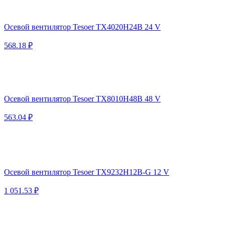
Осевой вентилятор Tesoer TX4020H24B 24 V
568.18 ₽
Осевой вентилятор Tesoer TX8010H48B 48 V
563.04 ₽
Осевой вентилятор Tesoer TX9232H12B-G 12 V
1 051.53 ₽