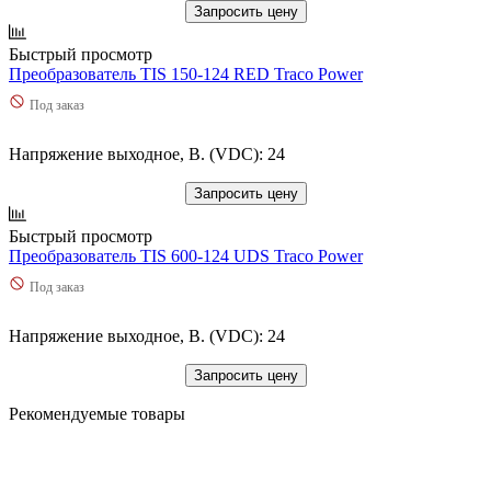
Запросить цену
Быстрый просмотр
Преобразователь TIS 150-124 RED Traco Power
Под заказ
Напряжение выходное, В. (VDC): 24
Запросить цену
Быстрый просмотр
Преобразователь TIS 600-124 UDS Traco Power
Под заказ
Напряжение выходное, В. (VDC): 24
Запросить цену
Рекомендуемые товары