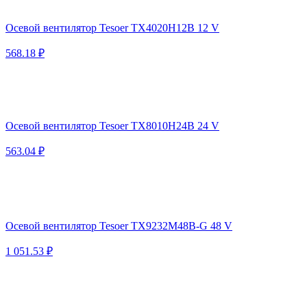
Осевой вентилятор Tesoer TX4020H12B 12 V
568.18 ₽
Осевой вентилятор Tesoer TX8010H24B 24 V
563.04 ₽
Осевой вентилятор Tesoer TX9232M48B-G 48 V
1 051.53 ₽