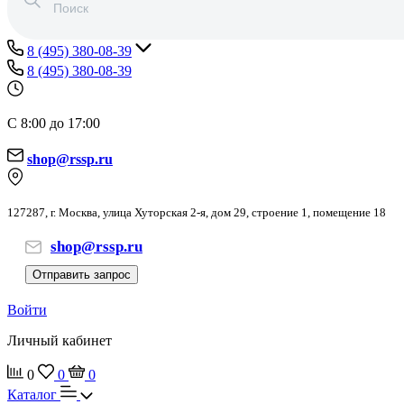
8 (495) 380-08-39
8 (495) 380-08-39
С 8:00 до 17:00
shop@rssp.ru
127287, г. Москва, улица Хуторская 2-я, дом 29, строение 1, помещение 18
shop@rssp.ru
Отправить запрос
Войти
Личный кабинет
0
0
0
Каталог