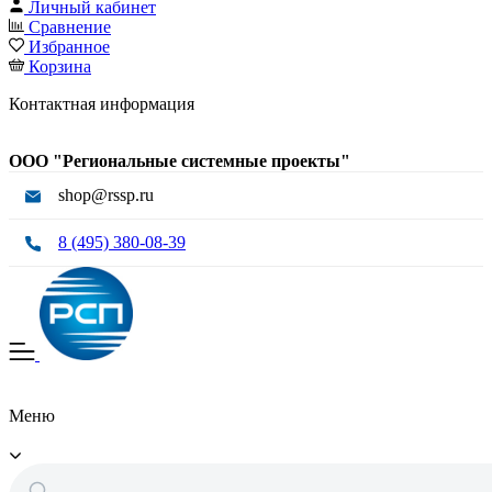
Личный кабинет
Сравнение
Избранное
Корзина
Контактная информация
ООО "Региональные системные проекты"
shop@rssp.ru
8 (495) 380-08-39
Меню