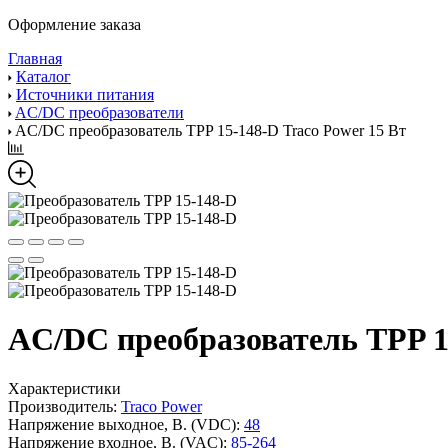
Оформление заказа
Главная
Каталог
Источники питания
AC/DC преобразователи
AC/DC преобразователь TPP 15-148-D Traco Power 15 Вт
AC/DC преобразователь TPP 15
Характеристики
Производитель:
Traco Power
Напряжение выходное, В. (VDC):
48
Напряжение входное, В. (VAC):
85-264