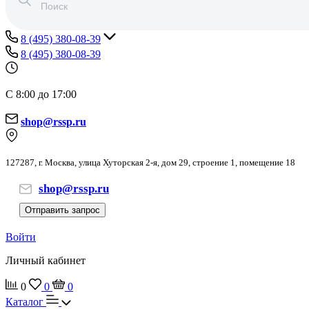
8 (495) 380-08-39
8 (495) 380-08-39
С 8:00 до 17:00
shop@rssp.ru
127287, г. Москва, улица Хуторская 2-я, дом 29, строение 1, помещение 18
shop@rssp.ru
Отправить запрос
Войти
Личный кабинет
0
0
0
Каталог