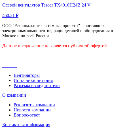
Осевой вентилятор Tesoer TX4010H24B 24 V
460.21 ₽
ООО "Региональные системные проекты" – поставщик
электронных компонентов, радиодеталей и оборудования в
Москве и по всей России
Данное предложение не является публичной офертой
Политика конфиденциальности
Публичная оферта
Каталог
Вентиляторы
Источники питания
Разъемы и соединители
О компании
Реквизиты компании
Новости компании
Вопрос-ответ
Контактная информация