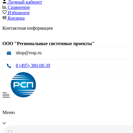
Личный кабинет
Сравнение
Избранное
Корзина
Контактная информация
ООО "Региональные системные проекты"
shop@rssp.ru
8 (495) 380-08-39
Меню