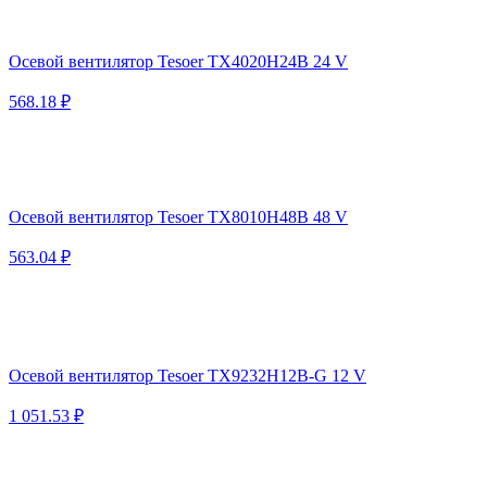
Осевой вентилятор Tesoer TX4020H24B 24 V
568.18 ₽
Осевой вентилятор Tesoer TX8010H48B 48 V
563.04 ₽
Осевой вентилятор Tesoer TX9232H12B-G 12 V
1 051.53 ₽