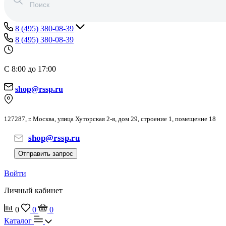
8 (495) 380-08-39
8 (495) 380-08-39
С 8:00 до 17:00
shop@rssp.ru
127287, г. Москва, улица Хуторская 2-я, дом 29, строение 1, помещение 18
shop@rssp.ru
Отправить запрос
Войти
Личный кабинет
0
0
0
Каталог