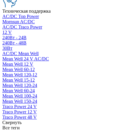
Техническая поддержка
AC/DC Top Power
Mornsun AC/DC
AC/DC Traco Power
12 V
240Вт - 24В
240Вт - 48В
30Вт
AC/DC Mean Well
Mean Well 24 V AC/DC
Mean Well 12 V
Mean Well 60-12
Mean Well 120-12
Mean Well 15-12
Mean Well 120-24
Mean Well 60-24
Mean Well 100-24
Mean Well 150-24
Traco Power 24 V
Traco Power 12 V
Traco Power 48 V
Свернуть
Все теги