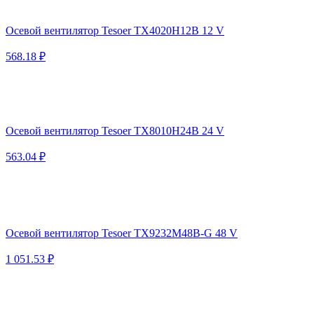
Осевой вентилятор Tesoer TX4020H12B 12 V
568.18 ₽
Осевой вентилятор Tesoer TX8010H24B 24 V
563.04 ₽
Осевой вентилятор Tesoer TX9232M48B-G 48 V
1 051.53 ₽