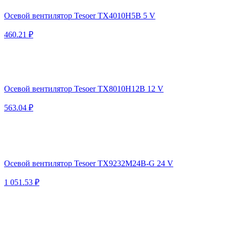
Осевой вентилятор Tesoer TX4010H5B 5 V
460.21 ₽
Осевой вентилятор Tesoer TX8010H12B 12 V
563.04 ₽
Осевой вентилятор Tesoer TX9232M24B-G 24 V
1 051.53 ₽