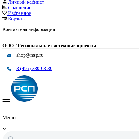
Личный кабинет
Сравнение
Избранное
Корзина
Контактная информация
ООО "Региональные системные проекты"
shop@rssp.ru
8 (495) 380-08-39
Меню