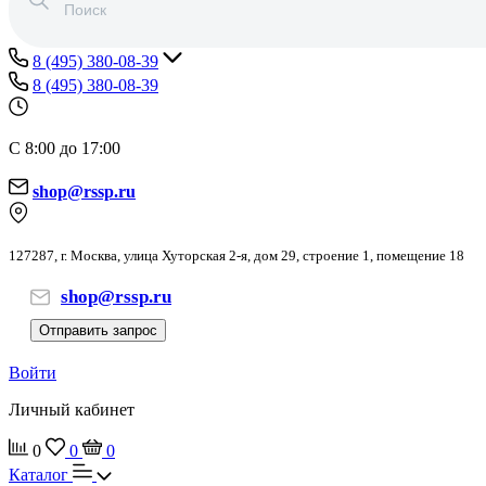
8 (495) 380-08-39
8 (495) 380-08-39
С 8:00 до 17:00
shop@rssp.ru
127287, г. Москва, улица Хуторская 2-я, дом 29, строение 1, помещение 18
shop@rssp.ru
Отправить запрос
Войти
Личный кабинет
0
0
0
Каталог