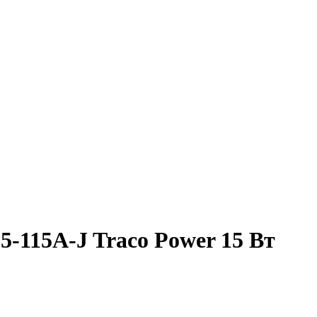
-115A-J Traco Power 15 Вт