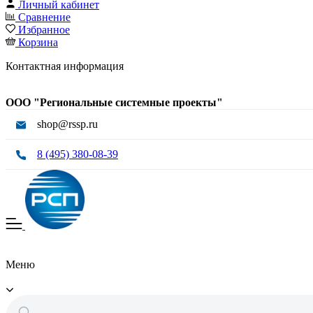
Личный кабинет
Сравнение
Избранное
Корзина
Контактная информация
ООО "Региональные системные проекты"
shop@rssp.ru
8 (495) 380-08-39
Меню