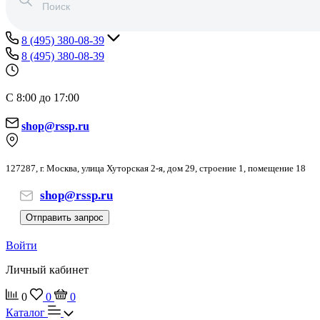
8 (495) 380-08-39
8 (495) 380-08-39
С 8:00 до 17:00
shop@rssp.ru
127287, г. Москва, улица Хуторская 2-я, дом 29, строение 1, помещение 18
shop@rssp.ru
Отправить запрос
Войти
Личный кабинет
0
0
0
Каталог