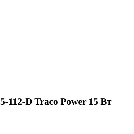
-112-D Traco Power 15 Вт