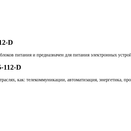
12-D
 блоков питания и предназначен для питания электронных уст
-112-D
траслях, как: телекоммуникации, автоматизация, энергетика, п