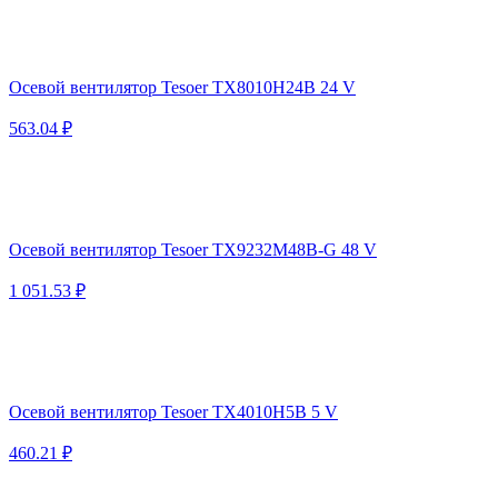
Осевой вентилятор Tesoer TX8010H24B 24 V
563.04 ₽
Осевой вентилятор Tesoer TX9232M48B-G 48 V
1 051.53 ₽
Осевой вентилятор Tesoer TX4010H5B 5 V
460.21 ₽