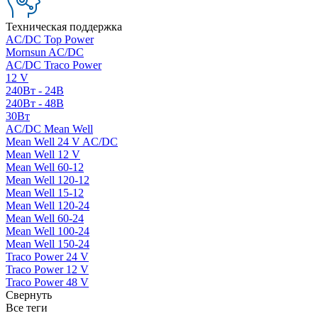
Техническая поддержка
AC/DC Top Power
Mornsun AC/DC
AC/DC Traco Power
12 V
240Вт - 24В
240Вт - 48В
30Вт
AC/DC Mean Well
Mean Well 24 V AC/DC
Mean Well 12 V
Mean Well 60-12
Mean Well 120-12
Mean Well 15-12
Mean Well 120-24
Mean Well 60-24
Mean Well 100-24
Mean Well 150-24
Traco Power 24 V
Traco Power 12 V
Traco Power 48 V
Свернуть
Все теги