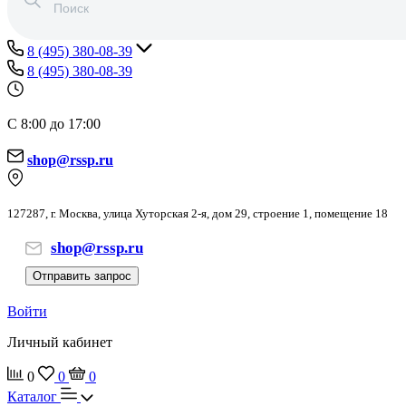
8 (495) 380-08-39
8 (495) 380-08-39
С 8:00 до 17:00
shop@rssp.ru
127287, г. Москва, улица Хуторская 2-я, дом 29, строение 1, помещение 18
shop@rssp.ru
Отправить запрос
Войти
Личный кабинет
0
0
0
Каталог