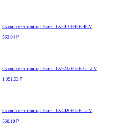
Осевой вентилятор Tesoer TX8010H48B 48 V
563.04 ₽
Осевой вентилятор Tesoer TX9232H12B-G 12 V
1 051.53 ₽
Осевой вентилятор Tesoer TX4020H12B 12 V
568.18 ₽