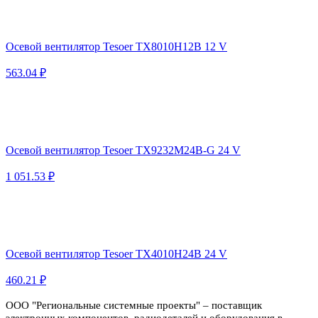
Осевой вентилятор Tesoer TX8010H12B 12 V
563.04 ₽
Осевой вентилятор Tesoer TX9232M24B-G 24 V
1 051.53 ₽
Осевой вентилятор Tesoer TX4010H24B 24 V
460.21 ₽
ООО "Региональные системные проекты" – поставщик
электронных компонентов, радиодеталей и оборудования в