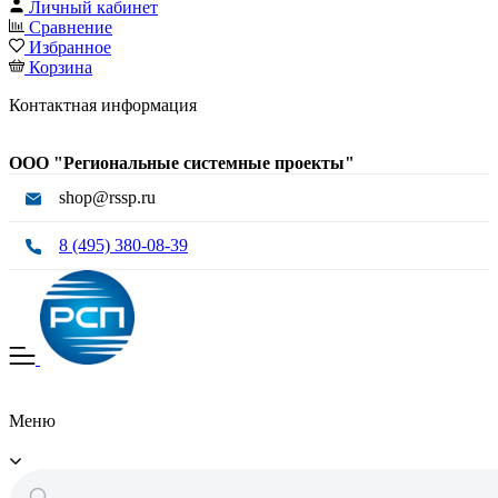
Личный кабинет
Сравнение
Избранное
Корзина
Контактная информация
ООО "Региональные системные проекты"
shop@rssp.ru
8 (495) 380-08-39
Меню