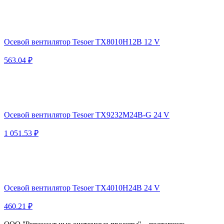
Осевой вентилятор Tesoer TX8010H12B 12 V
563.04 ₽
Осевой вентилятор Tesoer TX9232M24B-G 24 V
1 051.53 ₽
Осевой вентилятор Tesoer TX4010H24B 24 V
460.21 ₽
ООО "Региональные системные проекты" – поставщик