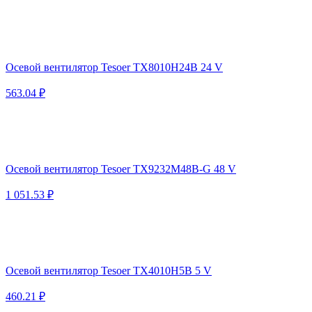
Осевой вентилятор Tesoer TX8010H24B 24 V
563.04 ₽
Осевой вентилятор Tesoer TX9232M48B-G 48 V
1 051.53 ₽
Осевой вентилятор Tesoer TX4010H5B 5 V
460.21 ₽