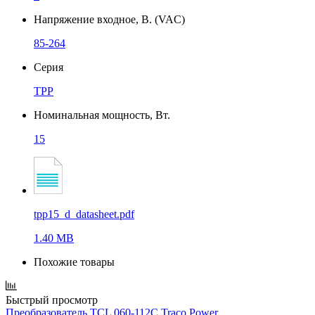
Напряжение входное, В. (VAC)
85-264
Серия
TPP
Номинальная мощность, Вт.
15
tpp15_d_datasheet.pdf
1.40 MB
Похожие товары
Быстрый просмотр
Преобразователь TCL 060-112C Traco Power