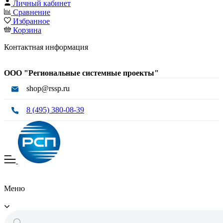
Личный кабинет
Сравнение
Избранное
Корзина
Контактная информация
ООО "Региональные системные проекты"
shop@rssp.ru
8 (495) 380-08-39
Меню