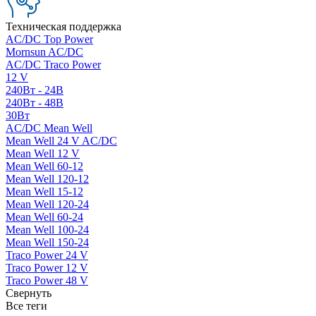
Техническая поддержка
AC/DC Top Power
Mornsun AC/DC
AC/DC Traco Power
12 V
240Вт - 24В
240Вт - 48В
30Вт
AC/DC Mean Well
Mean Well 24 V AC/DC
Mean Well 12 V
Mean Well 60-12
Mean Well 120-12
Mean Well 15-12
Mean Well 120-24
Mean Well 60-24
Mean Well 100-24
Mean Well 150-24
Traco Power 24 V
Traco Power 12 V
Traco Power 48 V
Свернуть
Все теги