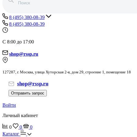
8 (495) 380-08-39
8 (495) 380-08-39
С 8:00 до 17:00
shop@rssp.ru
127287, г. Москва, улица Хуторская 2-я, дом 29, строение 1, помещение 18
shop@rssp.ru
Отправить запрос
Войти
Личный кабинет
0
0
0
Каталог