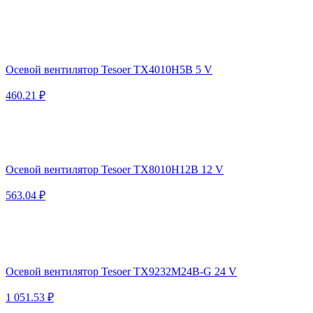
Осевой вентилятор Tesoer TX4010H5B 5 V
460.21 ₽
Осевой вентилятор Tesoer TX8010H12B 12 V
563.04 ₽
Осевой вентилятор Tesoer TX9232M24B-G 24 V
1 051.53 ₽