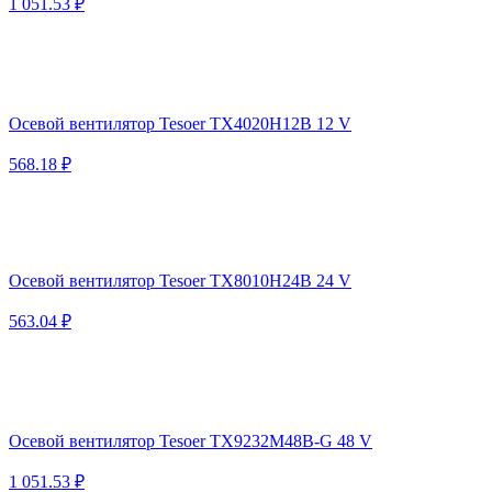
1 051.53 ₽
Осевой вентилятор Tesoer TX4020H12B 12 V
568.18 ₽
Осевой вентилятор Tesoer TX8010H24B 24 V
563.04 ₽
Осевой вентилятор Tesoer TX9232M48B-G 48 V
1 051.53 ₽