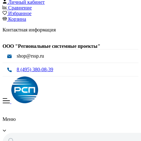
Личный кабинет
Сравнение
Избранное
Корзина
Контактная информация
ООО "Региональные системные проекты"
shop@rssp.ru
8 (495) 380-08-39
Меню