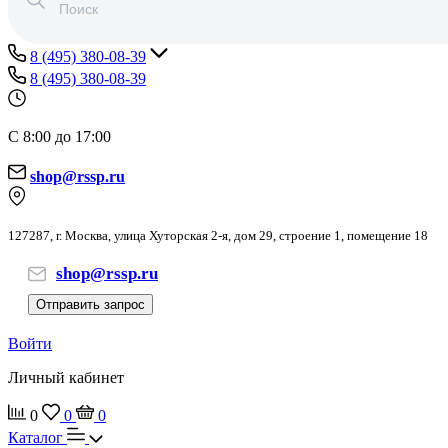
8 (495) 380-08-39
8 (495) 380-08-39
С 8:00 до 17:00
shop@rssp.ru
127287, г. Москва, улица Хуторская 2-я, дом 29, строение 1, помещение 18
shop@rssp.ru
Отправить запрос
Войти
Личный кабинет
0
0
0
Каталог