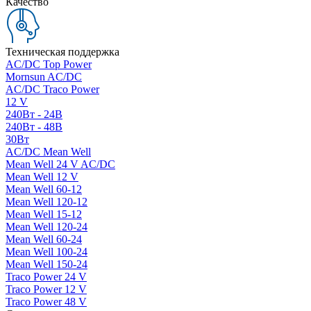
Качество
Техническая поддержка
AC/DC Top Power
Mornsun AC/DC
AC/DC Traco Power
12 V
240Вт - 24В
240Вт - 48В
30Вт
AC/DC Mean Well
Mean Well 24 V AC/DC
Mean Well 12 V
Mean Well 60-12
Mean Well 120-12
Mean Well 15-12
Mean Well 120-24
Mean Well 60-24
Mean Well 100-24
Mean Well 150-24
Traco Power 24 V
Traco Power 12 V
Traco Power 48 V