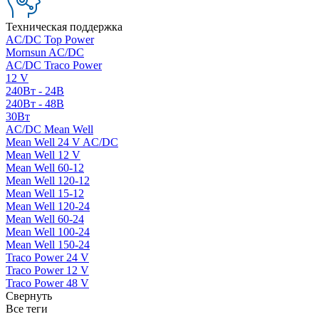
Техническая поддержка
AC/DC Top Power
Mornsun AC/DC
AC/DC Traco Power
12 V
240Вт - 24В
240Вт - 48В
30Вт
AC/DC Mean Well
Mean Well 24 V AC/DC
Mean Well 12 V
Mean Well 60-12
Mean Well 120-12
Mean Well 15-12
Mean Well 120-24
Mean Well 60-24
Mean Well 100-24
Mean Well 150-24
Traco Power 24 V
Traco Power 12 V
Traco Power 48 V
Свернуть
Все теги