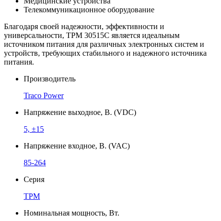
Медицинские устройства
Телекоммуникационное оборудование
Благодаря своей надежности, эффективности и
универсальности, TPM 30515C является идеальным
источником питания для различных электронных систем и
устройств, требующих стабильного и надежного источника
питания.
Производитель
Traco Power
Напряжение выходное, В. (VDC)
5, ±15
Напряжение входное, В. (VAC)
85-264
Серия
TPM
Номинальная мощность, Вт.