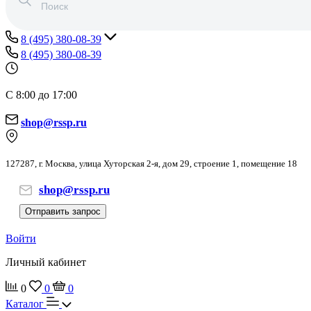
8 (495) 380-08-39
8 (495) 380-08-39
С 8:00 до 17:00
shop@rssp.ru
127287, г. Москва, улица Хуторская 2-я, дом 29, строение 1, помещение 18
shop@rssp.ru
Отправить запрос
Войти
Личный кабинет
0
0
0
Каталог