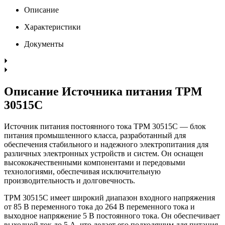
Описание
Характеристики
Документы
Описание Источника питания TPM
30515C
Источник питания постоянного тока TPM 30515C — блок
питания промышленного класса, разработанный для
обеспечения стабильного и надежного электропитания для
различных электронных устройств и систем. Он оснащен
высококачественными компонентами и передовыми
технологиями, обеспечивая исключительную
производительность и долговечность.
TPM 30515C имеет широкий диапазон входного напряжения
от 85 В переменного тока до 264 В переменного тока и
выходное напряжение 5 В постоянного тока. Он обеспечивает
выходной ток до 5 А, что делает его подходящим для питания