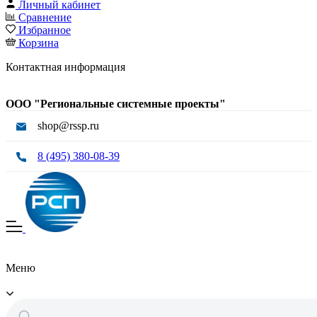
Личный кабинет
Сравнение
Избранное
Корзина
Контактная информация
ООО "Региональные системные проекты"
shop@rssp.ru
8 (495) 380-08-39
Меню