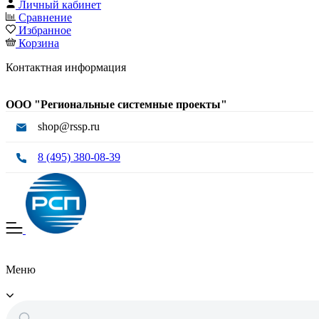
Личный кабинет
Сравнение
Избранное
Корзина
Контактная информация
ООО "Региональные системные проекты"
shop@rssp.ru
8 (495) 380-08-39
Меню