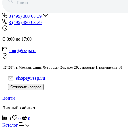
8 (495) 380-08-39
8 (495) 380-08-39
С 8:00 до 17:00
shop@rssp.ru
127287, г. Москва, улица Хуторская 2-я, дом 29, строение 1, помещение 18
shop@rssp.ru
Отправить запрос
Войти
Личный кабинет
0
0
0
Каталог