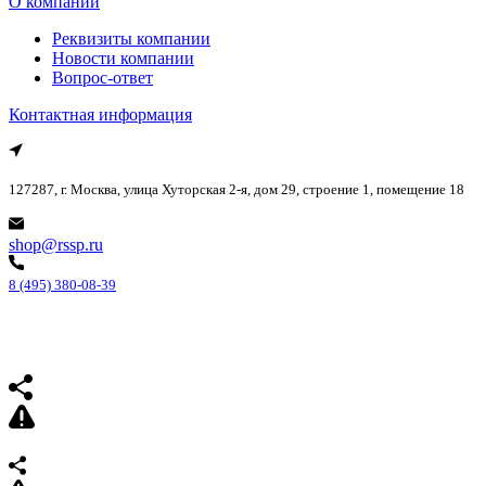
О компании
Реквизиты компании
Новости компании
Вопрос-ответ
Контактная информация
127287, г. Москва, улица Хуторская 2-я, дом 29, строение 1, помещение 18
shop@rssp.ru
8 (495) 380-08-39