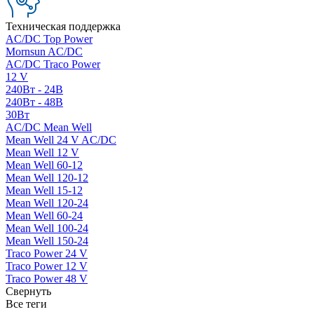
Техническая поддержка
AC/DC Top Power
Mornsun AC/DC
AC/DC Traco Power
12 V
240Вт - 24В
240Вт - 48В
30Вт
AC/DC Mean Well
Mean Well 24 V AC/DC
Mean Well 12 V
Mean Well 60-12
Mean Well 120-12
Mean Well 15-12
Mean Well 120-24
Mean Well 60-24
Mean Well 100-24
Mean Well 150-24
Traco Power 24 V
Traco Power 12 V
Traco Power 48 V
Свернуть
Все теги