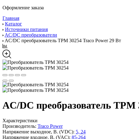
Оформление заказа
Главная
Каталог
Источники питания
AC/DC преобразователи
AC/DC преобразователь TPM 30254 Traco Power 29 Вт
AC/DC преобразователь TPM 3
Характеристики
Производитель:
Traco Power
Напряжение выходное, В. (VDC):
5, 24
Напряжение входное, В. (VAC):
85-264