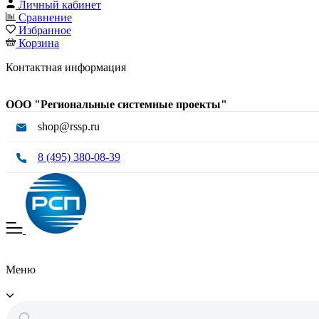
Личный кабинет
Сравнение
Избранное
Корзина
Контактная информация
ООО "Региональные системные проекты"
shop@rssp.ru
8 (495) 380-08-39
Меню