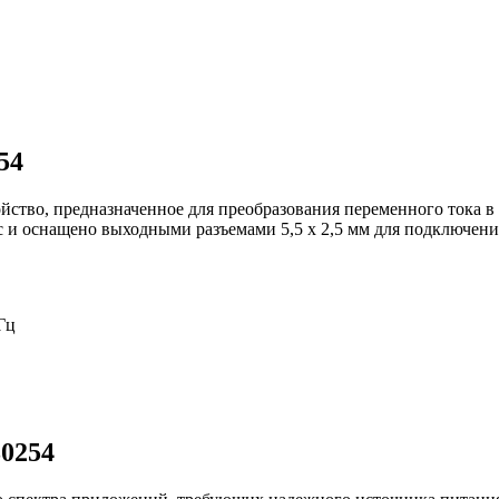
54
йство, предназначенное для преобразования переменного тока
с и оснащено выходными разъемами 5,5 x 2,5 мм для подключен
Гц
0254