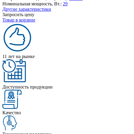
Номинальная мощность, Вт.:
29
Другие характеристики
Запросить цену
Товар в корзине
11 лет на рынке
Доступность продукции
Качество