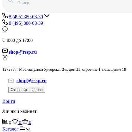
8 (495) 380-08-39
8 (495) 380-08-39
С 8:00 до 17:00
shop@rssp.ru
127287, г. Москва, улица Хуторская 2-я, дом 29, строение 1, помещение 18
shop@rssp.ru
Отправить запрос
Войти
Личный кабинет
0
0
0
Каталог