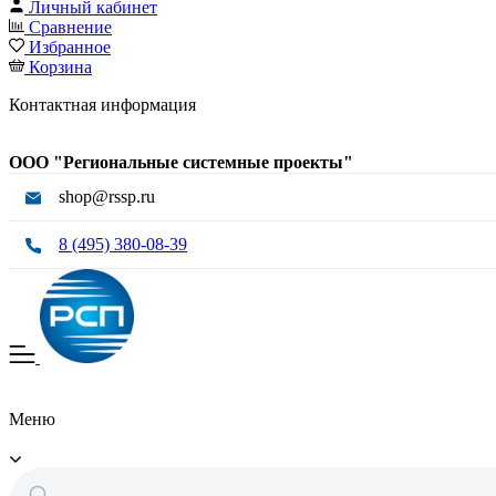
Личный кабинет
Сравнение
Избранное
Корзина
Контактная информация
ООО "Региональные системные проекты"
shop@rssp.ru
8 (495) 380-08-39
Меню