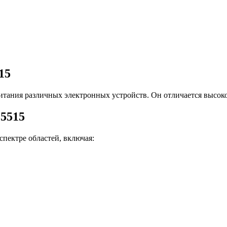
15
итания различных электронных устройств. Он отличается высок
5515
пектре областей, включая: