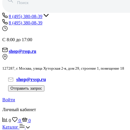
8 (495) 380-08-39
8 (495) 380-08-39
С 8:00 до 17:00
shop@rssp.ru
127287, г. Москва, улица Хуторская 2-я, дом 29, строение 1, помещение 18
shop@rssp.ru
Отправить запрос
Войти
Личный кабинет
0
0
0
Каталог