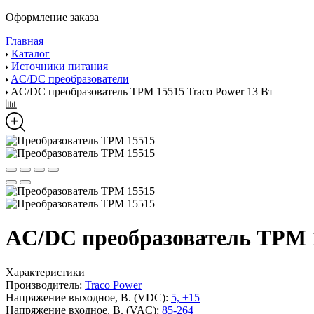
Оформление заказа
Главная
Каталог
Источники питания
AC/DC преобразователи
AC/DC преобразователь TPM 15515 Traco Power 13 Вт
AC/DC преобразователь TPM 1
Характеристики
Производитель:
Traco Power
Напряжение выходное, В. (VDC):
5, ±15
Напряжение входное, В. (VAC):
85-264