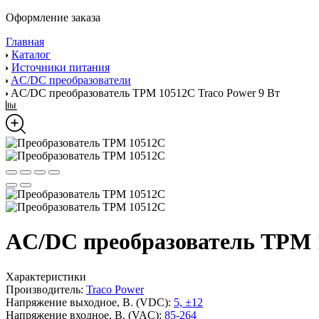
Оформление заказа
Главная
Каталог
Источники питания
AC/DC преобразователи
AC/DC преобразователь TPM 10512C Traco Power 9 Вт
AC/DC преобразователь TPM 1
Характеристики
Производитель:
Traco Power
Напряжение выходное, В. (VDC):
5, ±12
Напряжение входное, В. (VAC):
85-264