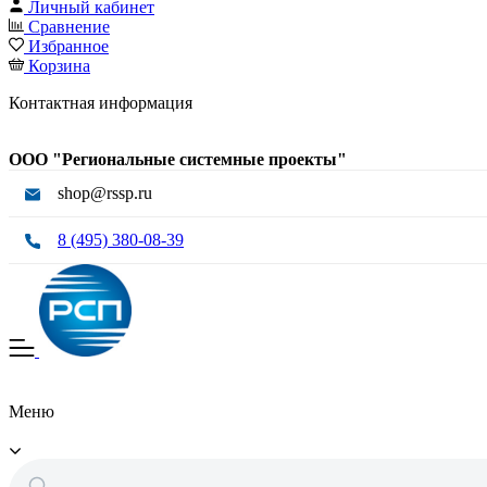
Личный кабинет
Сравнение
Избранное
Корзина
Контактная информация
ООО "Региональные системные проекты"
shop@rssp.ru
8 (495) 380-08-39
Меню