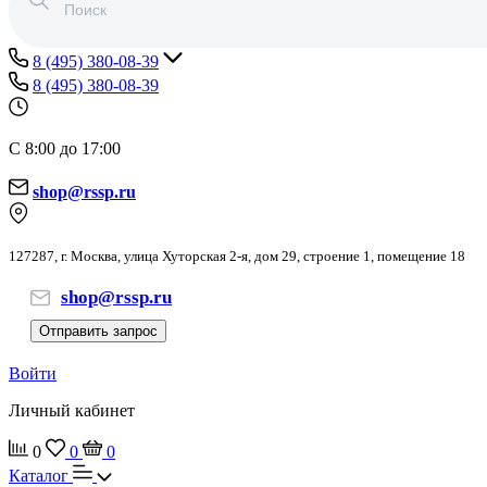
8 (495) 380-08-39
8 (495) 380-08-39
С 8:00 до 17:00
shop@rssp.ru
127287, г. Москва, улица Хуторская 2-я, дом 29, строение 1, помещение 18
shop@rssp.ru
Отправить запрос
Войти
Личный кабинет
0
0
0
Каталог