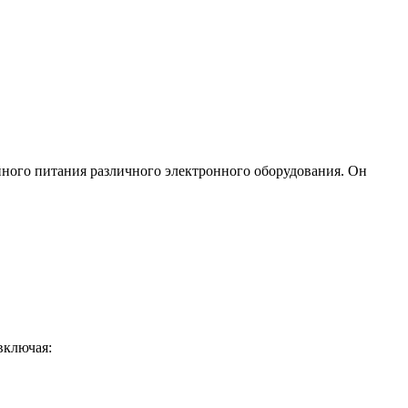
йного питания различного электронного оборудования. Он
включая: