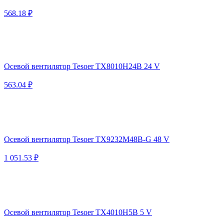
568.18 ₽
Осевой вентилятор Tesoer TX8010H24B 24 V
563.04 ₽
Осевой вентилятор Tesoer TX9232M48B-G 48 V
1 051.53 ₽
Осевой вентилятор Tesoer TX4010H5B 5 V