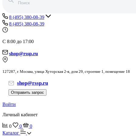
8 (495) 380-08-39
8 (495) 380-08-39
С 8:00 до 17:00
shop@rssp.ru
127287, г. Москва, улица Хуторская 2-я, дом 29, строение 1, помещение 18
shop@rssp.ru
Отправить запрос
Войти
Личный кабинет
0
0
0
Каталог