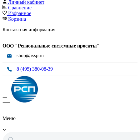
Личный кабинет
Сравнение
Избранное
Корзина
Контактная информация
ООО "Региональные системные проекты"
shop@rssp.ru
8 (495) 380-08-39
Меню