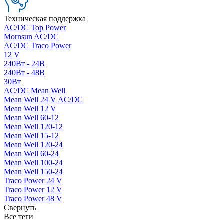
Техническая поддержка
AC/DC Top Power
Mornsun AC/DC
AC/DC Traco Power
12 V
240Вт - 24В
240Вт - 48В
30Вт
AC/DC Mean Well
Mean Well 24 V AC/DC
Mean Well 12 V
Mean Well 60-12
Mean Well 120-12
Mean Well 15-12
Mean Well 120-24
Mean Well 60-24
Mean Well 100-24
Mean Well 150-24
Traco Power 24 V
Traco Power 12 V
Traco Power 48 V
Свернуть
Все теги