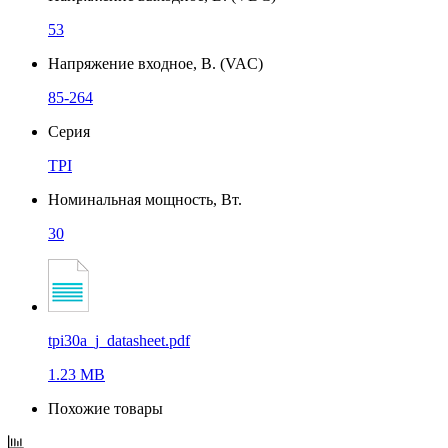
53
Напряжение входное, В. (VAC)
85-264
Серия
TPI
Номинальная мощность, Вт.
30
tpi30a_j_datasheet.pdf
1.23 MB
Похожие товары