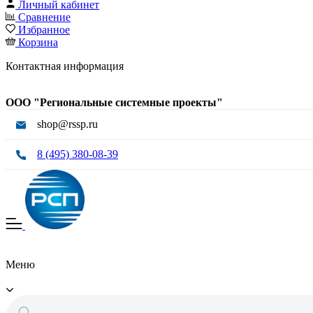
Личный кабинет
Сравнение
Избранное
Корзина
Контактная информация
ООО "Региональные системные проекты"
shop@rssp.ru
8 (495) 380-08-39
Меню