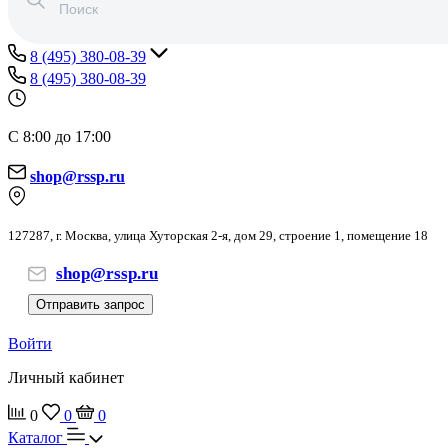
8 (495) 380-08-39
8 (495) 380-08-39
С 8:00 до 17:00
shop@rssp.ru
127287, г. Москва, улица Хуторская 2-я, дом 29, строение 1, помещение 18
shop@rssp.ru
Отправить запрос
Войти
Личный кабинет
0
0
0
Каталог