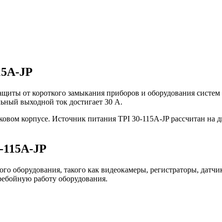
15A-JP
защиты от короткого замыкания приборов и оборудования систем
альный выходной ток достигает 30 А.
ковом корпусе. Источник питания TPI 30-115A-JP рассчитан на д
-115A-JP
ого оборудования, такого как видеокамеры, регистраторы, датчи
еребойную работу оборудования.