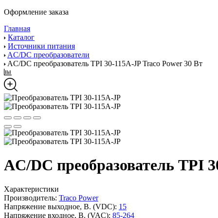
Оформление заказа
Главная
Каталог
Источники питания
AC/DC преобразователи
AC/DC преобразователь TPI 30-115A-JP Traco Power 30 Вт
AC/DC преобразователь TPI 30
Характеристики
Производитель:
Traco Power
Напряжение выходное, В. (VDC):
15
Напряжение входное, В. (VAC):
85-264