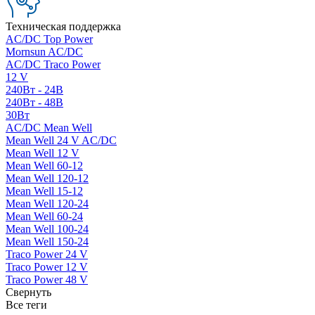
Техническая поддержка
AC/DC Top Power
Mornsun AC/DC
AC/DC Traco Power
12 V
240Вт - 24В
240Вт - 48В
30Вт
AC/DC Mean Well
Mean Well 24 V AC/DC
Mean Well 12 V
Mean Well 60-12
Mean Well 120-12
Mean Well 15-12
Mean Well 120-24
Mean Well 60-24
Mean Well 100-24
Mean Well 150-24
Traco Power 24 V
Traco Power 12 V
Traco Power 48 V
Свернуть
Все теги