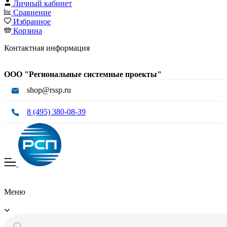
Личный кабинет
Сравнение
Избранное
Корзина
Контактная информация
ООО "Региональные системные проекты"
shop@rssp.ru
8 (495) 380-08-39
Меню