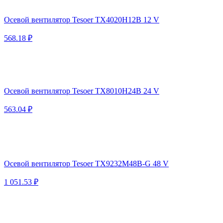
Осевой вентилятор Tesoer TX4020H12B 12 V
568.18 ₽
Осевой вентилятор Tesoer TX8010H24B 24 V
563.04 ₽
Осевой вентилятор Tesoer TX9232M48B-G 48 V
1 051.53 ₽