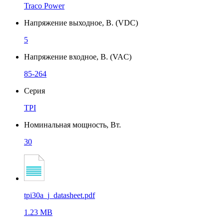
Traco Power
Напряжение выходное, В. (VDC)
5
Напряжение входное, В. (VAC)
85-264
Серия
TPI
Номинальная мощность, Вт.
30
tpi30a_j_datasheet.pdf
1.23 MB