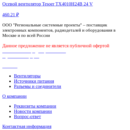
Осевой вентилятор Tesoer TX4010H24B 24 V
460.21 ₽
ООО "Региональные системные проекты" – поставщик
электронных компонентов, радиодеталей и оборудования в
Москве и по всей России
Данное предложение не является публичной офертой
Политика конфиденциальности
Публичная оферта
Каталог
Вентиляторы
Источники питания
Разъемы и соединители
О компании
Реквизиты компании
Новости компании
Вопрос-ответ
Контактная информация