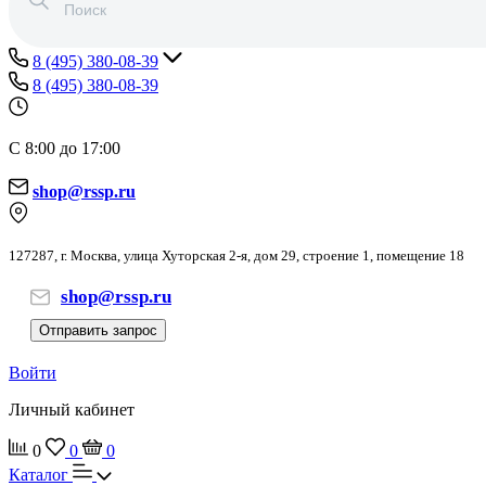
8 (495) 380-08-39
8 (495) 380-08-39
С 8:00 до 17:00
shop@rssp.ru
127287, г. Москва, улица Хуторская 2-я, дом 29, строение 1, помещение 18
shop@rssp.ru
Отправить запрос
Войти
Личный кабинет
0
0
0
Каталог