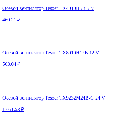
Осевой вентилятор Tesoer TX4010H5B 5 V
460.21 ₽
Осевой вентилятор Tesoer TX8010H12B 12 V
563.04 ₽
Осевой вентилятор Tesoer TX9232M24B-G 24 V
1 051.53 ₽