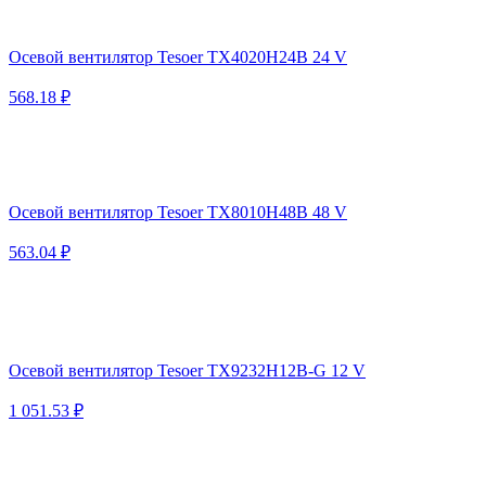
Осевой вентилятор Tesoer TX4020H24B 24 V
568.18 ₽
Осевой вентилятор Tesoer TX8010H48B 48 V
563.04 ₽
Осевой вентилятор Tesoer TX9232H12B-G 12 V
1 051.53 ₽