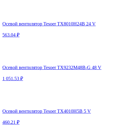
Осевой вентилятор Tesoer TX8010H24B 24 V
563.04 ₽
Осевой вентилятор Tesoer TX9232M48B-G 48 V
1 051.53 ₽
Осевой вентилятор Tesoer TX4010H5B 5 V
460.21 ₽