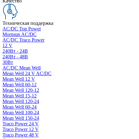
Качество
Техническая поддержка
AC/DC Top Power
Mornsun AC/DC
AC/DC Traco Power
12 V
240Вт - 24В
240Вт - 48В
30Вт
AC/DC Mean Well
Mean Well 24 V AC/DC
Mean Well 12 V
Mean Well 60-12
Mean Well 120-12
Mean Well 15-12
Mean Well 120-24
Mean Well 60-24
Mean Well 100-24
Mean Well 150-24
Traco Power 24 V
Traco Power 12 V
Traco Power 48 V