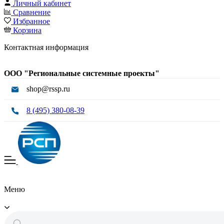
Личный кабинет
Сравнение
Избранное
Корзина
Контактная информация
ООО "Региональные системные проекты"
shop@rssp.ru
8 (495) 380-08-39
Меню