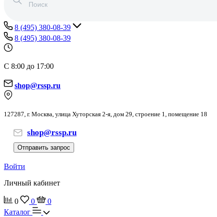
8 (495) 380-08-39
8 (495) 380-08-39
С 8:00 до 17:00
shop@rssp.ru
127287, г. Москва, улица Хуторская 2-я, дом 29, строение 1, помещение 18
shop@rssp.ru
Отправить запрос
Войти
Личный кабинет
0
0
0
Каталог