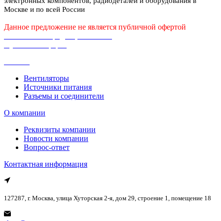
электронных компонентов, радиодеталей и оборудования в
Москве и по всей России
Данное предложение не является публичной офертой
Политика конфиденциальности
Публичная оферта
Каталог
Вентиляторы
Источники питания
Разъемы и соединители
О компании
Реквизиты компании
Новости компании
Вопрос-ответ
Контактная информация
127287, г. Москва, улица Хуторская 2-я, дом 29, строение 1, помещение 18