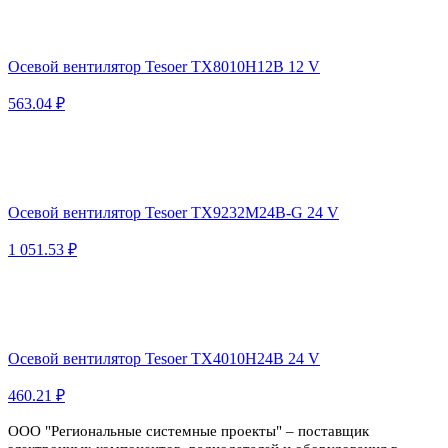
Осевой вентилятор Tesoer TX8010H12B 12 V
563.04 ₽
Осевой вентилятор Tesoer TX9232M24B-G 24 V
1 051.53 ₽
Осевой вентилятор Tesoer TX4010H24B 24 V
460.21 ₽
ООО "Региональные системные проекты" – поставщик