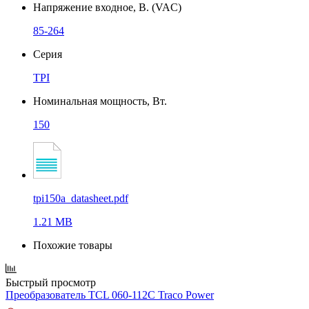
Напряжение входное, В. (VAC)
85-264
Серия
TPI
Номинальная мощность, Вт.
150
tpi150a_datasheet.pdf
1.21 MB
Похожие товары
Быстрый просмотр
Преобразователь TCL 060-112C Traco Power