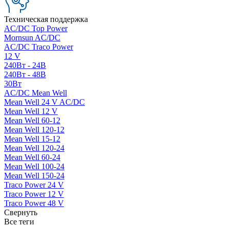
Техническая поддержка
AC/DC Top Power
Mornsun AC/DC
AC/DC Traco Power
12 V
240Вт - 24В
240Вт - 48В
30Вт
AC/DC Mean Well
Mean Well 24 V AC/DC
Mean Well 12 V
Mean Well 60-12
Mean Well 120-12
Mean Well 15-12
Mean Well 120-24
Mean Well 60-24
Mean Well 100-24
Mean Well 150-24
Traco Power 24 V
Traco Power 12 V
Traco Power 48 V
Свернуть
Все теги