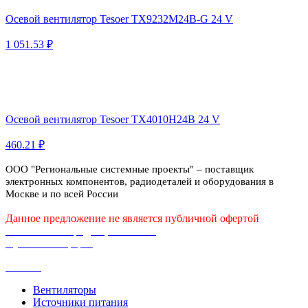
Осевой вентилятор Tesoer TX9232M24B-G 24 V
1 051.53 ₽
Осевой вентилятор Tesoer TX4010H24B 24 V
460.21 ₽
ООО "Региональные системные проекты" – поставщик
электронных компонентов, радиодеталей и оборудования в
Москве и по всей России
Данное предложение не является публичной офертой
Политика конфиденциальности
Публичная оферта
Каталог
Вентиляторы
Источники питания