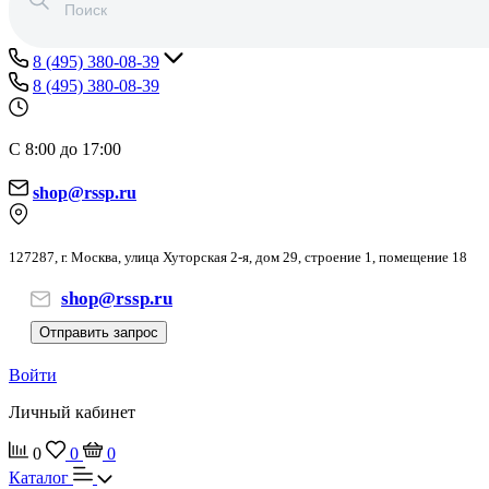
8 (495) 380-08-39
8 (495) 380-08-39
С 8:00 до 17:00
shop@rssp.ru
127287, г. Москва, улица Хуторская 2-я, дом 29, строение 1, помещение 18
shop@rssp.ru
Отправить запрос
Войти
Личный кабинет
0
0
0
Каталог