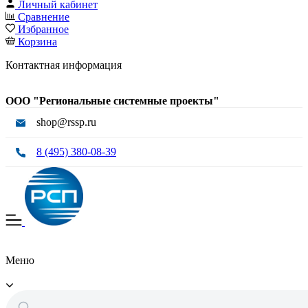
Личный кабинет
Сравнение
Избранное
Корзина
Контактная информация
ООО "Региональные системные проекты"
shop@rssp.ru
8 (495) 380-08-39
Меню