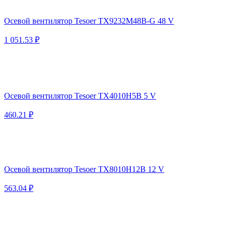
Осевой вентилятор Tesoer TX9232M48B-G 48 V
1 051.53 ₽
Осевой вентилятор Tesoer TX4010H5B 5 V
460.21 ₽
Осевой вентилятор Tesoer TX8010H12B 12 V
563.04 ₽