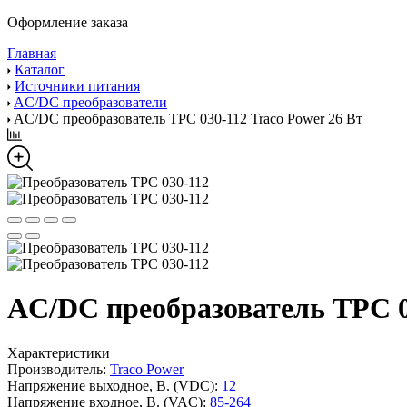
Оформление заказа
Главная
Каталог
Источники питания
AC/DC преобразователи
AC/DC преобразователь TPC 030-112 Traco Power 26 Вт
AC/DC преобразователь TPC 03
Характеристики
Производитель:
Traco Power
Напряжение выходное, В. (VDC):
12
Напряжение входное, В. (VAC):
85-264