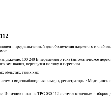
112
понент, предназначенный для обеспечения надежного и стабиль
ами:
 напряжение: 100-240 В переменного тока (автоматическое перек
ого замыкания, перегрузки по току и перегрева
х областях, таких как:
Системы видеонаблюдения: камеры, регистраторы • Медицинское
ене, Источник питания TPC 030-112 является отличным выбором