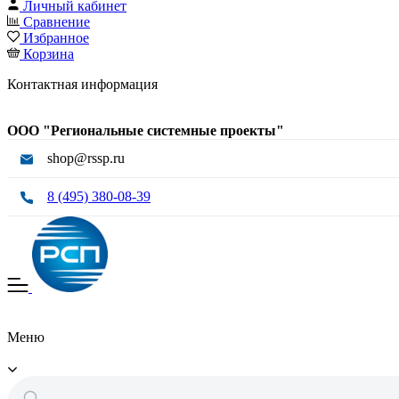
Личный кабинет
Сравнение
Избранное
Корзина
Контактная информация
ООО "Региональные системные проекты"
shop@rssp.ru
8 (495) 380-08-39
Меню