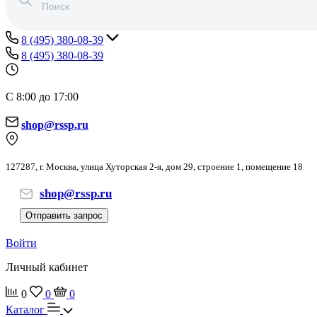
8 (495) 380-08-39
8 (495) 380-08-39
С 8:00 до 17:00
shop@rssp.ru
127287, г. Москва, улица Хуторская 2-я, дом 29, строение 1, помещение 18
shop@rssp.ru
Отправить запрос
Войти
Личный кабинет
0
0
0
Каталог