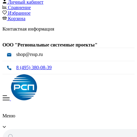
Личный кабинет
Сравнение
Избранное
Корзина
Контактная информация
ООО "Региональные системные проекты"
shop@rssp.ru
8 (495) 380-08-39
Меню