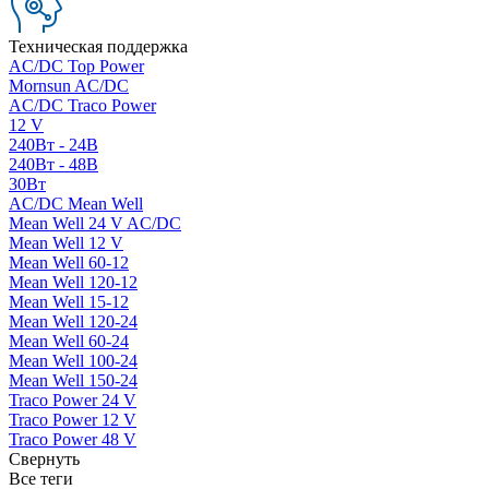
Техническая поддержка
AC/DC Top Power
Mornsun AC/DC
AC/DC Traco Power
12 V
240Вт - 24В
240Вт - 48В
30Вт
AC/DC Mean Well
Mean Well 24 V AC/DC
Mean Well 12 V
Mean Well 60-12
Mean Well 120-12
Mean Well 15-12
Mean Well 120-24
Mean Well 60-24
Mean Well 100-24
Mean Well 150-24
Traco Power 24 V
Traco Power 12 V
Traco Power 48 V
Свернуть
Все теги