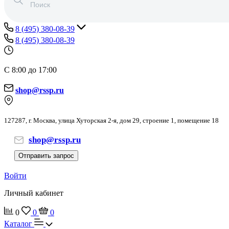
8 (495) 380-08-39
8 (495) 380-08-39
С 8:00 до 17:00
shop@rssp.ru
127287, г. Москва, улица Хуторская 2-я, дом 29, строение 1, помещение 18
shop@rssp.ru
Отправить запрос
Войти
Личный кабинет
0
0
0
Каталог