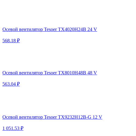
Осевой вентилятор Tesoer TX4020H24B 24 V
568.18 ₽
Осевой вентилятор Tesoer TX8010H48B 48 V
563.04 ₽
Осевой вентилятор Tesoer TX9232H12B-G 12 V
1 051.53 ₽