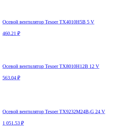
Осевой вентилятор Tesoer TX4010H5B 5 V
460.21 ₽
Осевой вентилятор Tesoer TX8010H12B 12 V
563.04 ₽
Осевой вентилятор Tesoer TX9232M24B-G 24 V
1 051.53 ₽