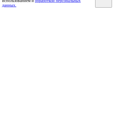
использованием и
обработкой персональных
данных.