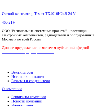
Осевой вентилятор Tesoer TX4010H24B 24 V
460.21 ₽
ООО "Региональные системные проекты" – поставщик
электронных компонентов, радиодеталей и оборудования в
Москве и по всей России
Данное предложение не является публичной офертой
Политика конфиденциальности
Публичная оферта
Каталог
Вентиляторы
Источники питания
Разъемы и соединители
О компании
Реквизиты компании
Новости компании
Вопрос-ответ