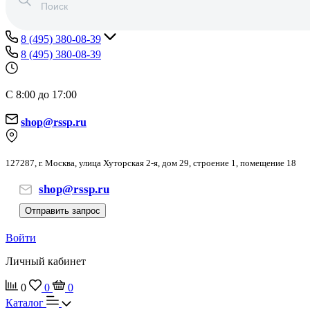
8 (495) 380-08-39
8 (495) 380-08-39
С 8:00 до 17:00
shop@rssp.ru
127287, г. Москва, улица Хуторская 2-я, дом 29, строение 1, помещение 18
shop@rssp.ru
Отправить запрос
Войти
Личный кабинет
0
0
0
Каталог