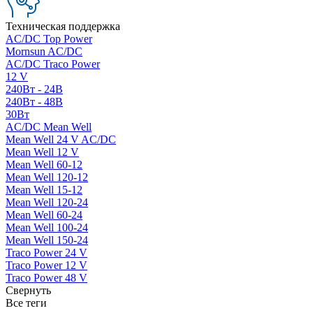
Техническая поддержка
AC/DC Top Power
Mornsun AC/DC
AC/DC Traco Power
12 V
240Вт - 24В
240Вт - 48В
30Вт
AC/DC Mean Well
Mean Well 24 V AC/DC
Mean Well 12 V
Mean Well 60-12
Mean Well 120-12
Mean Well 15-12
Mean Well 120-24
Mean Well 60-24
Mean Well 100-24
Mean Well 150-24
Traco Power 24 V
Traco Power 12 V
Traco Power 48 V
Свернуть
Все теги