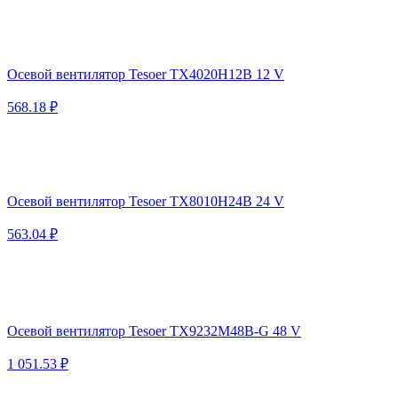
Осевой вентилятор Tesoer TX4020H12B 12 V
568.18 ₽
Осевой вентилятор Tesoer TX8010H24B 24 V
563.04 ₽
Осевой вентилятор Tesoer TX9232M48B-G 48 V
1 051.53 ₽