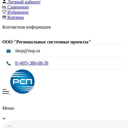
Личный кабинет
Сравнение
Избранное
Корзина
Контактная информация
ООО "Региональные системные проекты"
shop@rssp.ru
8 (495) 380-08-39
Меню