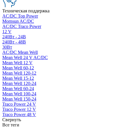
Техническая поддержка
AC/DC Top Power
Mornsun AC/DC
AC/DC Traco Power
12 V
240Вт - 24В
240Вт - 48В
30Вт
AC/DC Mean Well
Mean Well 24 V AC/DC
Mean Well 12 V
Mean Well 60-12
Mean Well 120-12
Mean Well 15-12
Mean Well 120-24
Mean Well 60-24
Mean Well 100-24
Mean Well 150-24
Traco Power 24 V
Traco Power 12 V
Traco Power 48 V
Свернуть
Все теги