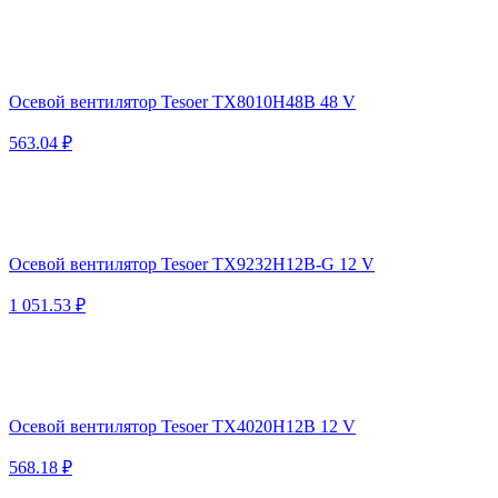
Осевой вентилятор Tesoer TX8010H48B 48 V
563.04 ₽
Осевой вентилятор Tesoer TX9232H12B-G 12 V
1 051.53 ₽
Осевой вентилятор Tesoer TX4020H12B 12 V
568.18 ₽