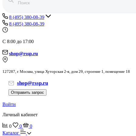
8 (495) 380-08-39
8 (495) 380-08-39
С 8:00 до 17:00
shop@rssp.ru
127287, г. Москва, улица Хуторская 2-я, дом 29, строение 1, помещение 18
shop@rssp.ru
Отправить запрос
Войти
Личный кабинет
0
0
0
Каталог