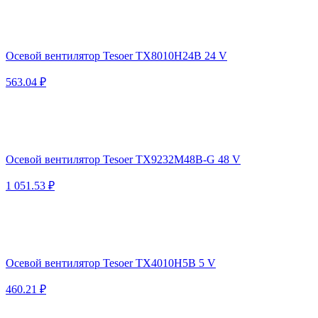
Осевой вентилятор Tesoer TX8010H24B 24 V
563.04 ₽
Осевой вентилятор Tesoer TX9232M48B-G 48 V
1 051.53 ₽
Осевой вентилятор Tesoer TX4010H5B 5 V
460.21 ₽