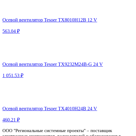
Осевой вентилятор Tesoer TX8010H12B 12 V
563.04 ₽
Осевой вентилятор Tesoer TX9232M24B-G 24 V
1 051.53 ₽
Осевой вентилятор Tesoer TX4010H24B 24 V
460.21 ₽
ООО "Региональные системные проекты" – поставщик
электронных компонентов, радиодеталей и оборудования в