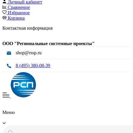
Личный кабинет
Сравнение
Избранное
Корзина
Контактная информация
ООО "Региональные системные проекты"
shop@rssp.ru
8 (495) 380-08-39
Меню