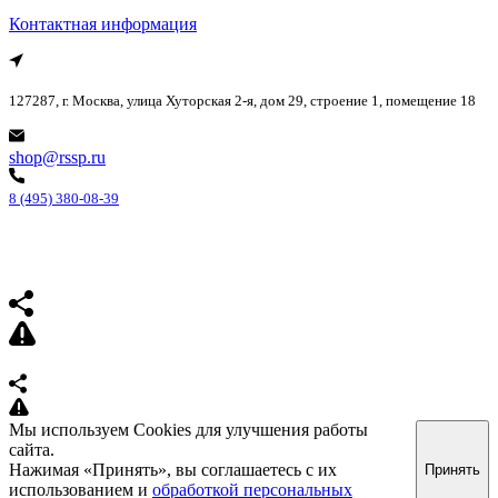
Контактная информация
127287, г. Москва, улица Хуторская 2-я, дом 29, строение 1, помещение 18
shop@rssp.ru
8 (495) 380-08-39
Мы используем Cookies для улучшения работы
сайта.
Нажимая «Принять», вы соглашаетесь с их
Принять
использованием и
обработкой персональных