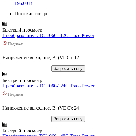
196.00 B
Похожие товары
Быстрый просмотр
Преобразователь TCL 060-112C Traco Power
Под заказ
Напряжение выходное, В. (VDC): 12
Запросить цену
Быстрый просмотр
Преобразователь TCL 060-124C Traco Power
Под заказ
Напряжение выходное, В. (VDC): 24
Запросить цену
Быстрый просмотр