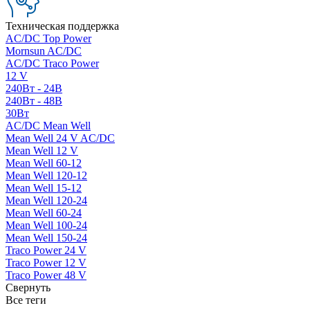
Техническая поддержка
AC/DC Top Power
Mornsun AC/DC
AC/DC Traco Power
12 V
240Вт - 24В
240Вт - 48В
30Вт
AC/DC Mean Well
Mean Well 24 V AC/DC
Mean Well 12 V
Mean Well 60-12
Mean Well 120-12
Mean Well 15-12
Mean Well 120-24
Mean Well 60-24
Mean Well 100-24
Mean Well 150-24
Traco Power 24 V
Traco Power 12 V
Traco Power 48 V
Свернуть
Все теги