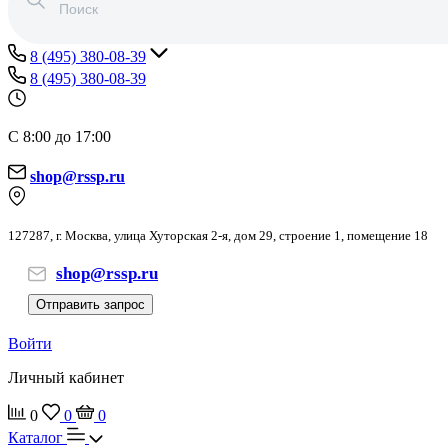
8 (495) 380-08-39
8 (495) 380-08-39
С 8:00 до 17:00
shop@rssp.ru
127287, г. Москва, улица Хуторская 2-я, дом 29, строение 1, помещение 18
shop@rssp.ru
Отправить запрос
Войти
Личный кабинет
0
0
0
Каталог