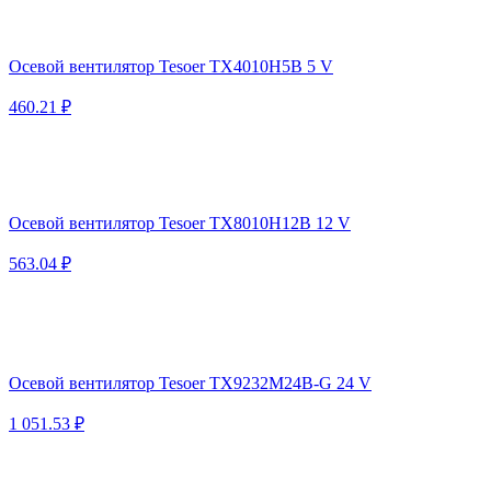
Осевой вентилятор Tesoer TX4010H5B 5 V
460.21 ₽
Осевой вентилятор Tesoer TX8010H12B 12 V
563.04 ₽
Осевой вентилятор Tesoer TX9232M24B-G 24 V
1 051.53 ₽