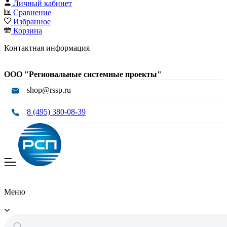
Личный кабинет
Сравнение
Избранное
Корзина
Контактная информация
ООО "Региональные системные проекты"
shop@rssp.ru
8 (495) 380-08-39
Меню