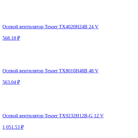
Осевой вентилятор Tesoer TX4020H24B 24 V
568.18 ₽
Осевой вентилятор Tesoer TX8010H48B 48 V
563.04 ₽
Осевой вентилятор Tesoer TX9232H12B-G 12 V
1 051.53 ₽