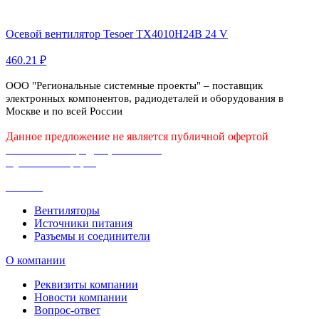
Осевой вентилятор Tesoer TX4010H24B 24 V
460.21 ₽
ООО "Региональные системные проекты" – поставщик
электронных компонентов, радиодеталей и оборудования в
Москве и по всей России
Данное предложение не является публичной офертой
Политика конфиденциальности
Публичная оферта
Каталог
Вентиляторы
Источники питания
Разъемы и соединители
О компании
Реквизиты компании
Новости компании
Вопрос-ответ