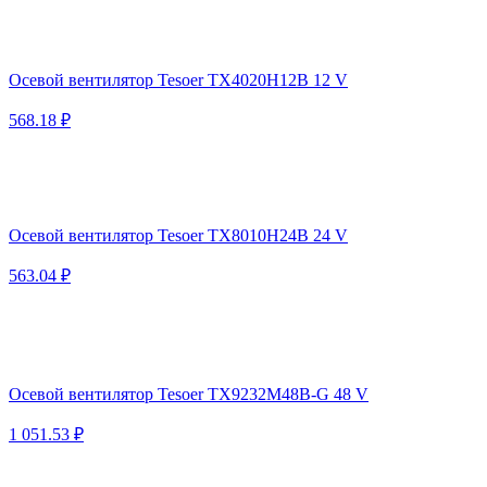
Осевой вентилятор Tesoer TX4020H12B 12 V
568.18 ₽
Осевой вентилятор Tesoer TX8010H24B 24 V
563.04 ₽
Осевой вентилятор Tesoer TX9232M48B-G 48 V
1 051.53 ₽