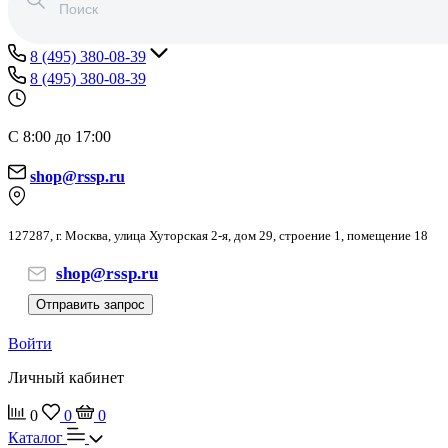
8 (495) 380-08-39
8 (495) 380-08-39
С 8:00 до 17:00
shop@rssp.ru
127287, г. Москва, улица Хуторская 2-я, дом 29, строение 1, помещение 18
shop@rssp.ru
Отправить запрос
Войти
Личный кабинет
0
0
0
Каталог