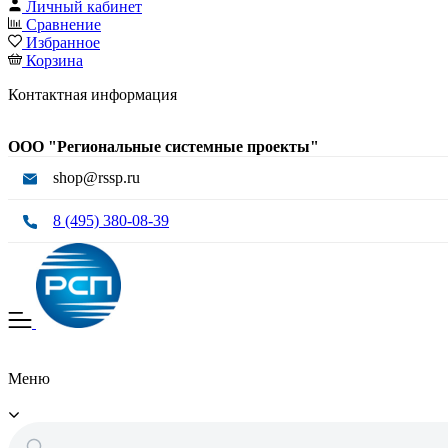
Личный кабинет
Сравнение
Избранное
Корзина
Контактная информация
ООО "Региональные системные проекты"
shop@rssp.ru
8 (495) 380-08-39
Меню