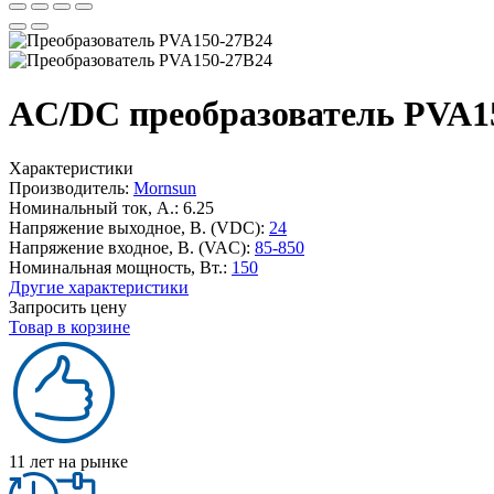
AC/DC преобразователь PVA1
Характеристики
Производитель:
Mornsun
Номинальный ток, А.:
6.25
Напряжение выходное, В. (VDC):
24
Напряжение входное, В. (VAC):
85-850
Номинальная мощность, Вт.:
150
Другие характеристики
Запросить цену
Товар в корзине
11 лет на рынке