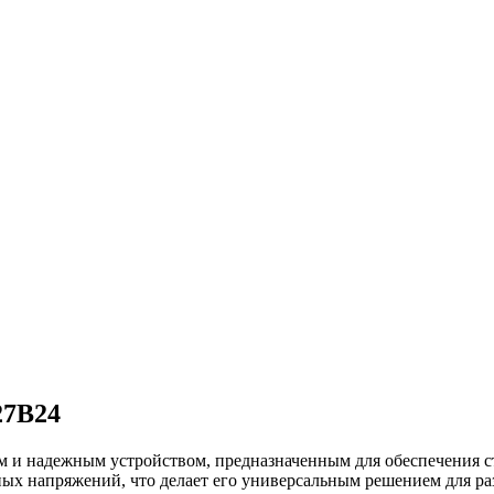
27B24
 и надежным устройством, предназначенным для обеспечения с
ых напряжений, что делает его универсальным решением для р