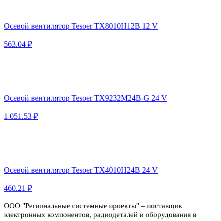
Осевой вентилятор Tesoer TX8010H12B 12 V
563.04 ₽
Осевой вентилятор Tesoer TX9232M24B-G 24 V
1 051.53 ₽
Осевой вентилятор Tesoer TX4010H24B 24 V
460.21 ₽
ООО "Региональные системные проекты" – поставщик
электронных компонентов, радиодеталей и оборудования в