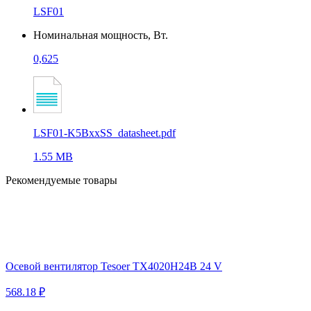
LSF01
Номинальная мощность, Вт.
0,625
LSF01-K5BxxSS_datasheet.pdf
1.55 MB
Рекомендуемые товары
Осевой вентилятор Tesoer TX4020H24B 24 V
568.18 ₽