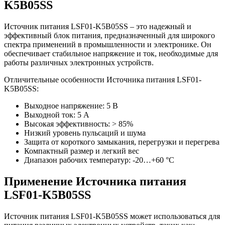
K5B05SS
Источник питания LSF01-K5B05SS – это надежный и
эффективный блок питания, предназначенный для широкого
спектра применений в промышленности и электронике. Он
обеспечивает стабильное напряжение и ток, необходимые для
работы различных электронных устройств.
Отличительные особенности Источника питания LSF01-
K5B05SS:
Выходное напряжение: 5 В
Выходной ток: 5 А
Высокая эффективность: > 85%
Низкий уровень пульсаций и шума
Защита от короткого замыкания, перегрузки и перегрева
Компактный размер и легкий вес
Диапазон рабочих температур: -20…+60 °C
Применение Источника питания
LSF01-K5B05SS
Источник питания LSF01-K5B05SS может использоваться для