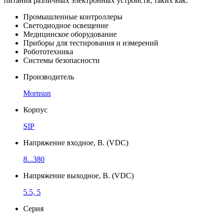
питания различных электронных устройств, таких как:
Промышленные контроллеры
Светодиодное освещение
Медицинское оборудование
Приборы для тестирования и измерений
Робототехника
Системы безопасности
Производитель
Mornsun
Корпус
SIP
Напряжение входное, В. (VDC)
8...380
Напряжение выходное, В. (VDC)
5.5, 5
Серия