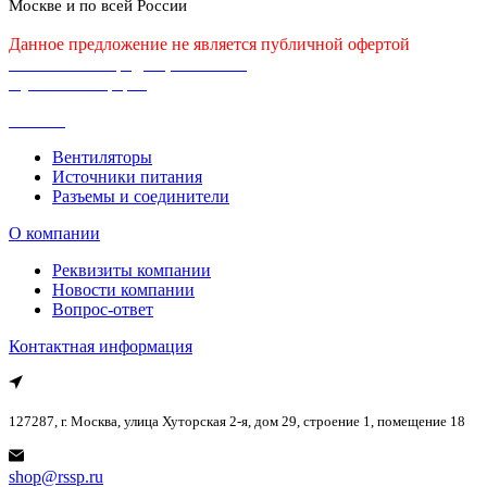
Москве и по всей России
Данное предложение не является публичной офертой
Политика конфиденциальности
Публичная оферта
Каталог
Вентиляторы
Источники питания
Разъемы и соединители
О компании
Реквизиты компании
Новости компании
Вопрос-ответ
Контактная информация
127287, г. Москва, улица Хуторская 2-я, дом 29, строение 1, помещение 18
shop@rssp.ru