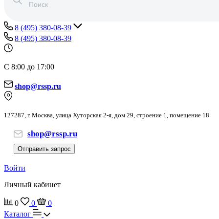
8 (495) 380-08-39
8 (495) 380-08-39
С 8:00 до 17:00
shop@rssp.ru
127287, г. Москва, улица Хуторская 2-я, дом 29, строение 1, помещение 18
shop@rssp.ru
Отправить запрос
Войти
Личный кабинет
0
0
0
Каталог