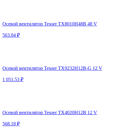
Осевой вентилятор Tesoer TX8010H48B 48 V
563.04 ₽
Осевой вентилятор Tesoer TX9232H12B-G 12 V
1 051.53 ₽
Осевой вентилятор Tesoer TX4020H12B 12 V
568.18 ₽