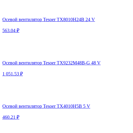
Осевой вентилятор Tesoer TX8010H24B 24 V
563.04 ₽
Осевой вентилятор Tesoer TX9232M48B-G 48 V
1 051.53 ₽
Осевой вентилятор Tesoer TX4010H5B 5 V
460.21 ₽