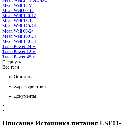
Mean Well 24 V AC/DC
Mean Well 12 V
Mean Well 60-12
Mean Well 120-12
Mean Well 15-12
Mean Well 120-24
Mean Well 60-24
Mean Well 100-24
Mean Well 150-24
Traco Power 24 V
Traco Power 12 V
Traco Power 48 V
Свернуть
Все теги
Описание
Характеристики
Документы
Описание Источника питания LSF01-