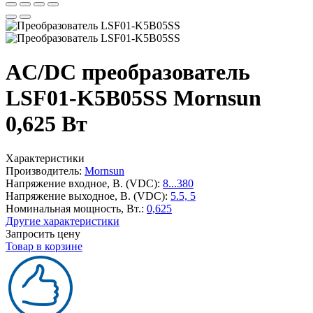
AC/DC преобразователь
LSF01-K5B05SS Mornsun
0,625 Вт
Характеристики
Производитель:
Mornsun
Напряжение входное, В. (VDC):
8...380
Напряжение выходное, В. (VDC):
5.5, 5
Номинальная мощность, Вт.:
0,625
Другие характеристики
Запросить цену
Товар в корзине