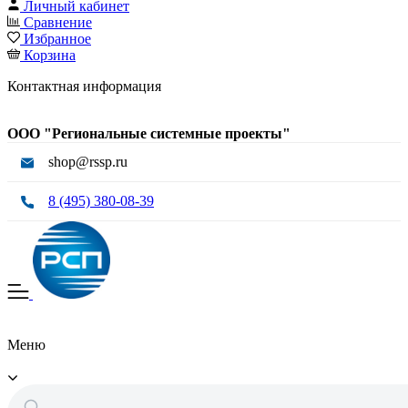
Личный кабинет
Сравнение
Избранное
Корзина
Контактная информация
ООО "Региональные системные проекты"
shop@rssp.ru
8 (495) 380-08-39
Меню