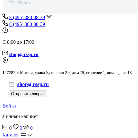
8 (495) 380-08-39
8 (495) 380-08-39
С 8:00 до 17:00
shop@rssp.ru
127287, г. Москва, улица Хуторская 2-я, дом 29, строение 1, помещение 18
shop@rssp.ru
Отправить запрос
Войти
Личный кабинет
0
0
0
Каталог