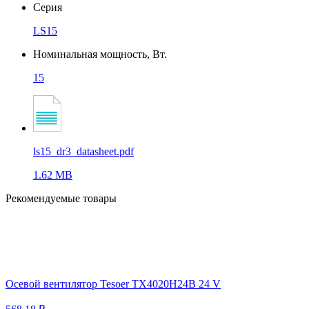
Серия
LS15
Номинальная мощность, Вт.
15
ls15_dr3_datasheet.pdf
1.62 MB
Рекомендуемые товары
Осевой вентилятор Tesoer TX4020H24B 24 V