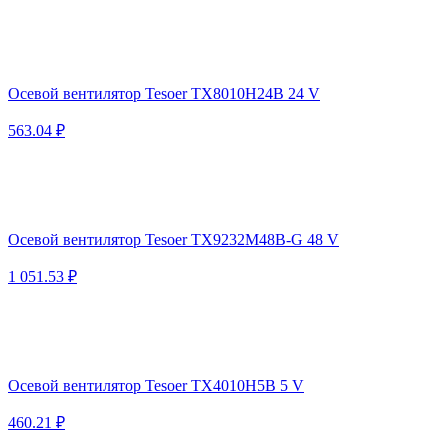
Осевой вентилятор Tesoer TX8010H24B 24 V
563.04 ₽
Осевой вентилятор Tesoer TX9232M48B-G 48 V
1 051.53 ₽
Осевой вентилятор Tesoer TX4010H5B 5 V
460.21 ₽