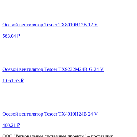
Осевой вентилятор Tesoer TX8010H12B 12 V
563.04 ₽
Осевой вентилятор Tesoer TX9232M24B-G 24 V
1 051.53 ₽
Осевой вентилятор Tesoer TX4010H24B 24 V
460.21 ₽
ООО "Региональные системные проекты" – поставщик