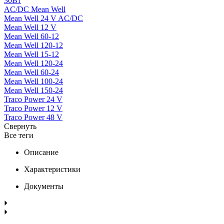
30Вт
AC/DC Mean Well
Mean Well 24 V AC/DC
Mean Well 12 V
Mean Well 60-12
Mean Well 120-12
Mean Well 15-12
Mean Well 120-24
Mean Well 60-24
Mean Well 100-24
Mean Well 150-24
Traco Power 24 V
Traco Power 12 V
Traco Power 48 V
Свернуть
Все теги
Описание
Характеристики
Документы