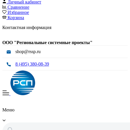
Личный кабинет
Сравнение
Избранное
Корзина
Контактная информация
ООО "Региональные системные проекты"
shop@rssp.ru
8 (495) 380-08-39
Меню