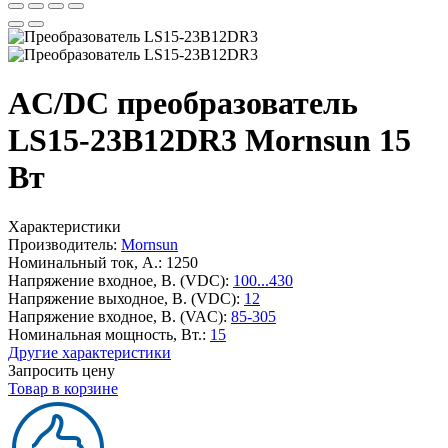
AC/DC преобразователь
LS15-23B12DR3 Mornsun 15
Вт
Характеристики
Производитель:
Mornsun
Номинальный ток, А.:
1250
Напряжение входное, В. (VDC):
100...430
Напряжение выходное, В. (VDC):
12
Напряжение входное, В. (VAC):
85-305
Номинальная мощность, Вт.:
15
Другие характеристики
Запросить цену
Товар в корзине