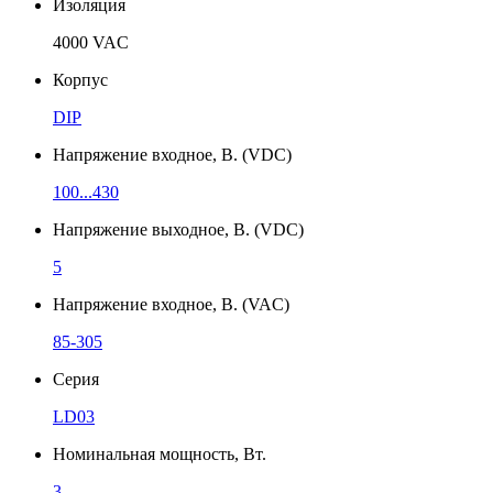
Изоляция
4000 VAC
Корпус
DIP
Напряжение входное, В. (VDC)
100...430
Напряжение выходное, В. (VDC)
5
Напряжение входное, В. (VAC)
85-305
Серия
LD03
Номинальная мощность, Вт.
3