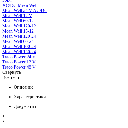
30Вт
AC/DC Mean Well
Mean Well 24 V AC/DC
Mean Well 12 V
Mean Well 60-12
Mean Well 120-12
Mean Well 15-12
Mean Well 120-24
Mean Well 60-24
Mean Well 100-24
Mean Well 150-24
Traco Power 24 V
Traco Power 12 V
Traco Power 48 V
Свернуть
Все теги
Описание
Характеристики
Документы