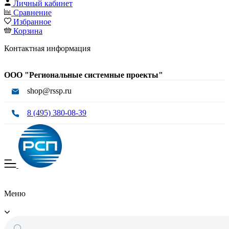
Личный кабинет
Сравнение
Избранное
Корзина
Контактная информация
ООО "Региональные системные проекты"
shop@rssp.ru
8 (495) 380-08-39
Меню