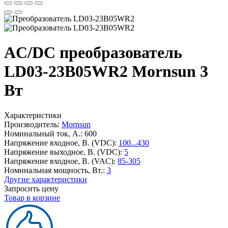
AC/DC преобразователь
LD03-23B05WR2 Mornsun 3
Вт
Характеристики
Производитель:
Mornsun
Номинальный ток, А.:
600
Напряжение входное, В. (VDC):
100...430
Напряжение выходное, В. (VDC):
5
Напряжение входное, В. (VAC):
85-305
Номинальная мощность, Вт.:
3
Другие характеристики
Запросить цену
Товар в корзине