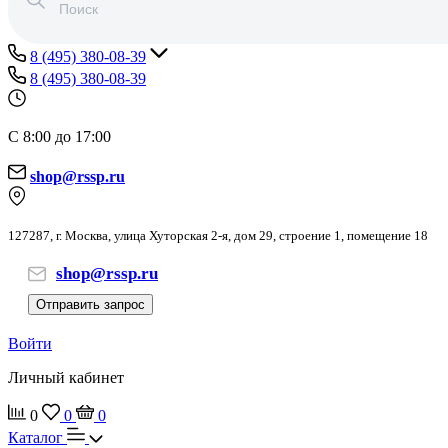
8 (495) 380-08-39
8 (495) 380-08-39
С 8:00 до 17:00
shop@rssp.ru
127287, г. Москва, улица Хуторская 2-я, дом 29, строение 1, помещение 18
shop@rssp.ru
Отправить запрос
Войти
Личный кабинет
0
0
0
Каталог