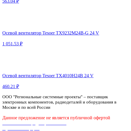
563.04 ₽
Осевой вентилятор Tesoer TX9232M24B-G 24 V
1 051.53 ₽
Осевой вентилятор Tesoer TX4010H24B 24 V
460.21 ₽
ООО "Региональные системные проекты" – поставщик
электронных компонентов, радиодеталей и оборудования в
Москве и по всей России
Данное предложение не является публичной офертой
Политика конфиденциальности
Публичная оферта