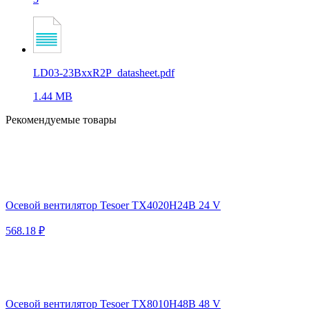
LD03-23BxxR2P_datasheet.pdf
1.44 MB
Рекомендуемые товары
Осевой вентилятор Tesoer TX4020H24B 24 V
568.18 ₽
Осевой вентилятор Tesoer TX8010H48B 48 V