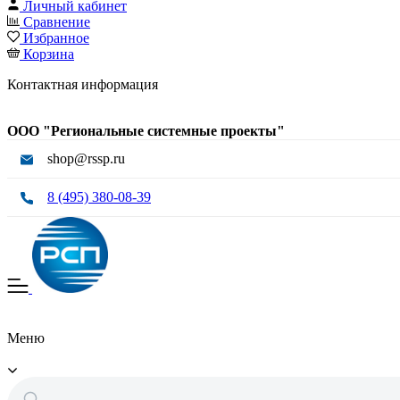
Личный кабинет
Сравнение
Избранное
Корзина
Контактная информация
ООО "Региональные системные проекты"
shop@rssp.ru
8 (495) 380-08-39
Меню