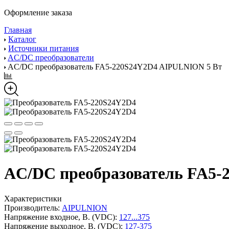
Оформление заказа
Главная
Каталог
Источники питания
AC/DC преобразователи
AC/DC преобразователь FA5-220S24Y2D4 AIPULNION 5 Вт
AC/DC преобразователь FA5-
Характеристики
Производитель:
AIPULNION
Напряжение входное, В. (VDC):
127...375
Напряжение выходное, В. (VDC):
127-375