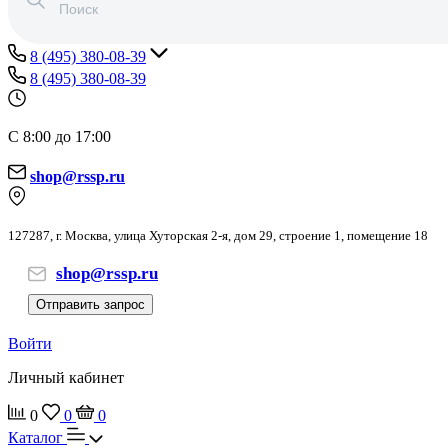
8 (495) 380-08-39
8 (495) 380-08-39
С 8:00 до 17:00
shop@rssp.ru
127287, г. Москва, улица Хуторская 2-я, дом 29, строение 1, помещение 18
shop@rssp.ru
Отправить запрос
Войти
Личный кабинет
0
0
0
Каталог