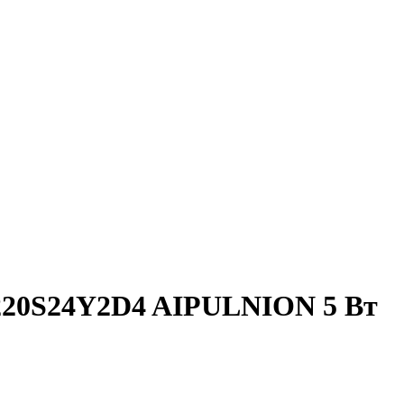
220S24Y2D4 AIPULNION 5 Вт