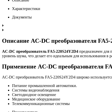
Описание
Характеристики
Документы
Описание AC-DC преобразователя FA5-
AC-DC преобразователь FA5-220S24Y2D4
предназначен для 
уровень шума, что делает его идеальным для использования в 
Применение AC-DC преобразователя F
AC-DC преобразователь FA5-220S24Y2D4 широко используется
Питание промышленной автоматики.
Системы видеонаблюдения
Светодиодное освещение
Медицинское оборудование
Телекоммуникационные системы