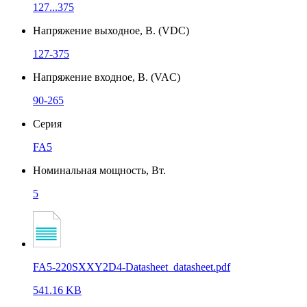
127...375
Напряжение выходное, В. (VDC)
127-375
Напряжение входное, В. (VAC)
90-265
Серия
FA5
Номинальная мощность, Вт.
5
FA5-220SXXY2D4-Datasheet_datasheet.pdf
541.16 KB