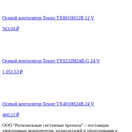
Осевой вентилятор Tesoer TX8010H12B 12 V
563.04 ₽
Осевой вентилятор Tesoer TX9232M24B-G 24 V
1 051.53 ₽
Осевой вентилятор Tesoer TX4010H24B 24 V
460.21 ₽
ООО "Региональные системные проекты" – поставщик
электронных компонентов, радиодеталей и оборудования в