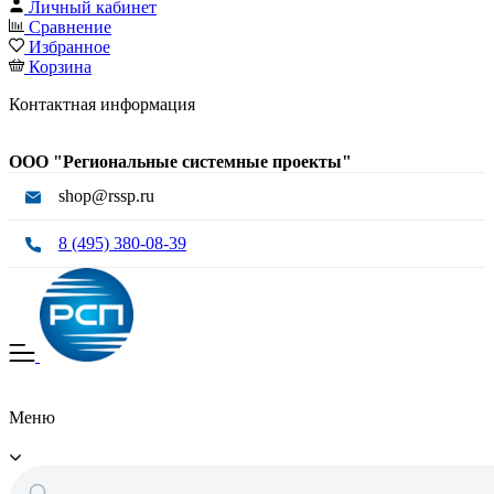
Личный кабинет
Сравнение
Избранное
Корзина
Контактная информация
ООО "Региональные системные проекты"
shop@rssp.ru
8 (495) 380-08-39
Меню