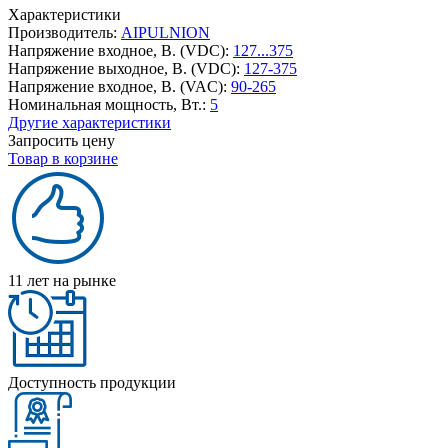
Характеристики
Производитель:
AIPULNION
Напряжение входное, В. (VDC):
127...375
Напряжение выходное, В. (VDC):
127-375
Напряжение входное, В. (VAC):
90-265
Номинальная мощность, Вт.:
5
Другие характеристики
Запросить цену
Товар в корзине
11 лет на рынке
Доступность продукции