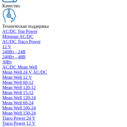
Качество
Техническая поддержка
AC/DC Top Power
Mornsun AC/DC
AC/DC Traco Power
12 V
240Вт - 24В
240Вт - 48В
30Вт
AC/DC Mean Well
Mean Well 24 V AC/DC
Mean Well 12 V
Mean Well 60-12
Mean Well 120-12
Mean Well 15-12
Mean Well 120-24
Mean Well 60-24
Mean Well 100-24
Mean Well 150-24
Traco Power 24 V
Traco Power 12 V