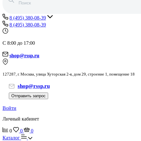
8 (495) 380-08-39
8 (495) 380-08-39
С 8:00 до 17:00
shop@rssp.ru
127287, г. Москва, улица Хуторская 2-я, дом 29, строение 1, помещение 18
shop@rssp.ru
Отправить запрос
Войти
Личный кабинет
0
0
0
Каталог