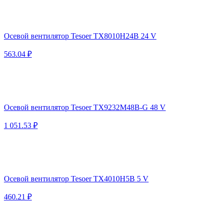
Осевой вентилятор Tesoer TX8010H24B 24 V
563.04 ₽
Осевой вентилятор Tesoer TX9232M48B-G 48 V
1 051.53 ₽
Осевой вентилятор Tesoer TX4010H5B 5 V
460.21 ₽