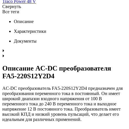
Traco Power 48 V
Свернуть
Все теги
Описание
Характеристики
Документы
Описание AC-DC преобразователя
FA5-220S12Y2D4
AC-DC преобразователь FA5-220S12Y2D4 предназначен для
преобразования переменного тока в постоянный. Он имеет
широкий диапазон входного напряжения от 100 В
переменного тока до 240 В переменного тока и выходное
напряжение 12 В постоянного тока. Преобразователь имеет
высокий КПД и низкий уровень пульсаций, что делает его
идеальным для различных применений.