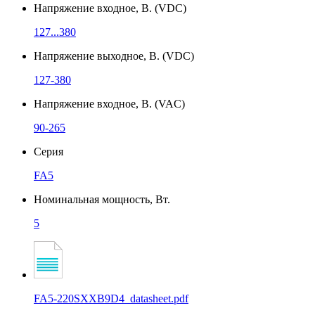
Напряжение входное, В. (VDC)
127...380
Напряжение выходное, В. (VDC)
127-380
Напряжение входное, В. (VAC)
90-265
Серия
FA5
Номинальная мощность, Вт.
5
FA5-220SXXB9D4_datasheet.pdf