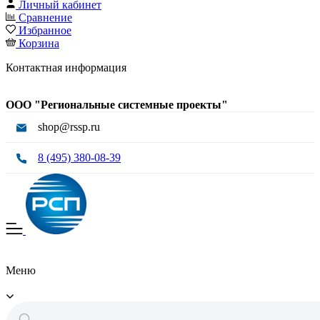
Личный кабинет
Сравнение
Избранное
Корзина
Контактная информация
ООО "Региональные системные проекты"
shop@rssp.ru
8 (495) 380-08-39
Меню