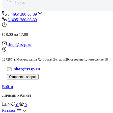
8 (495) 380-08-39
8 (495) 380-08-39
С 8:00 до 17:00
shop@rssp.ru
127287, г. Москва, улица Хуторская 2-я, дом 29, строение 1, помещение 18
shop@rssp.ru
Отправить запрос
Войти
Личный кабинет
0
0
0
Каталог