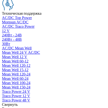
Техническая поддержка
AC/DC Top Power
Mornsun AC/DC
AC/DC Traco Power
12 V
240Вт - 24В
240Вт - 48В
30Вт
AC/DC Mean Well
Mean Well 24 V AC/DC
Mean Well 12 V
Mean Well 60-12
Mean Well 120-12
Mean Well 15-12
Mean Well 120-24
Mean Well 60-24
Mean Well 100-24
Mean Well 150-24
Traco Power 24 V
Traco Power 12 V
Traco Power 48 V
Свернуть