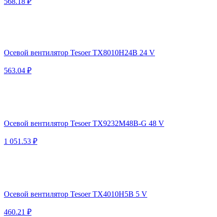
568.18 ₽
Осевой вентилятор Tesoer TX8010H24B 24 V
563.04 ₽
Осевой вентилятор Tesoer TX9232M48B-G 48 V
1 051.53 ₽
Осевой вентилятор Tesoer TX4010H5B 5 V
460.21 ₽