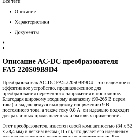
Все теги
Описание
Характеристики
Документы
Описание AC-DC преобразователя
FA5-220S09B9D4
Преобразователь AC-DC FA5-220S09B9D4 – это надежное и
эффективное устройство, предназначенное для
преобразования переменного напряжения в постоянное.
Благодаря широкому входному диапазону (90-265 В перем.
тока) и выдающемуся выходному напряжению 9 В
постоянного тока, а также току 0,8 А, он идеально подходит
для различных промышленных и бытовых применений.
Этот преобразователь известен своей компактностью (84 x 52
x 28,4 мм) и легким весом (115 г), что делает его идеальным
для использования в ограниченных пространствах. Его