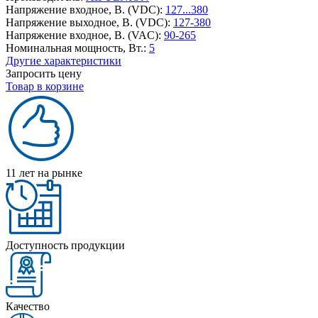
Напряжение входное, В. (VDC):
127...380
Напряжение выходное, В. (VDC):
127-380
Напряжение входное, В. (VAC):
90-265
Номинальная мощность, Вт.:
5
Другие характеристики
Запросить цену
Товар в корзине
11 лет на рынке
Доступность продукции
Качество