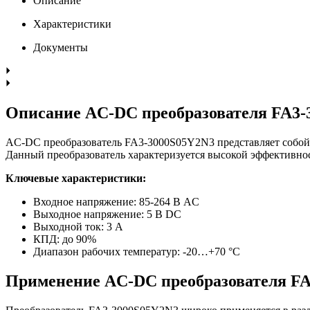
Описание
Характеристики
Документы
Описание AC-DC преобразователя FA3-
AC-DC преобразователь FA3-3000S05Y2N3 представляет собой э
Данный преобразователь характеризуется высокой эффективно
Ключевые характеристики:
Входное напряжение: 85-264 В AC
Выходное напряжение: 5 В DC
Выходной ток: 3 А
КПД: до 90%
Диапазон рабочих температур: -20…+70 °C
Применение AC-DC преобразователя F