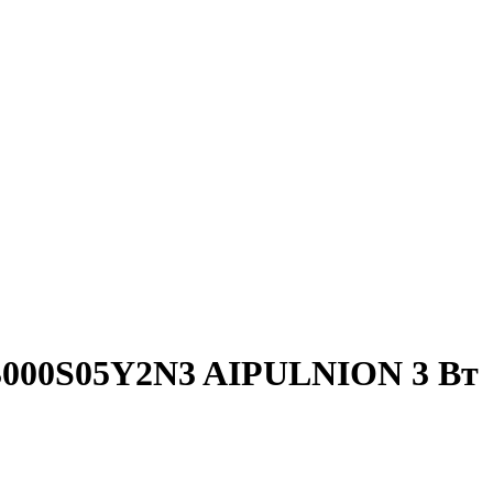
3000S05Y2N3 AIPULNION 3 Вт