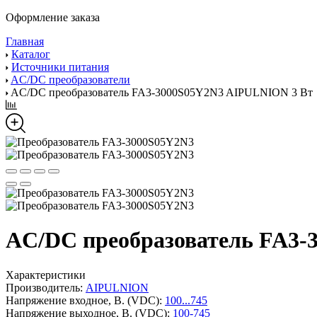
Оформление заказа
Главная
Каталог
Источники питания
AC/DC преобразователи
AC/DC преобразователь FA3-3000S05Y2N3 AIPULNION 3 Вт
AC/DC преобразователь FA3-
Характеристики
Производитель:
AIPULNION
Напряжение входное, В. (VDC):
100...745
Напряжение выходное, В. (VDC):
100-745