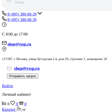
8 (495) 380-08-39
8 (495) 380-08-39
С 8:00 до 17:00
shop@rssp.ru
127287, г. Москва, улица Хуторская 2-я, дом 29, строение 1, помещение 18
shop@rssp.ru
Отправить запрос
Войти
Личный кабинет
0
0
0
Каталог