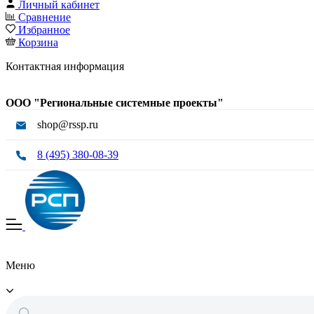
Личный кабинет
Сравнение
Избранное
Корзина
Контактная информация
ООО "Региональные системные проекты"
shop@rssp.ru
8 (495) 380-08-39
Меню