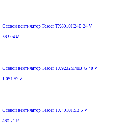
Осевой вентилятор Tesoer TX8010H24B 24 V
563.04 ₽
Осевой вентилятор Tesoer TX9232M48B-G 48 V
1 051.53 ₽
Осевой вентилятор Tesoer TX4010H5B 5 V
460.21 ₽