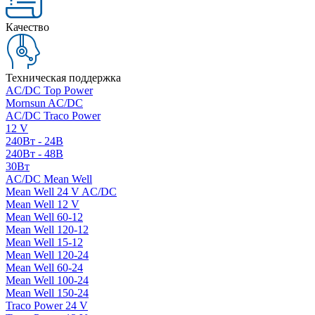
Качество
Техническая поддержка
AC/DC Top Power
Mornsun AC/DC
AC/DC Traco Power
12 V
240Вт - 24В
240Вт - 48В
30Вт
AC/DC Mean Well
Mean Well 24 V AC/DC
Mean Well 12 V
Mean Well 60-12
Mean Well 120-12
Mean Well 15-12
Mean Well 120-24
Mean Well 60-24
Mean Well 100-24
Mean Well 150-24
Traco Power 24 V