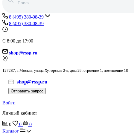
8 (495) 380-08-39
8 (495) 380-08-39
С 8:00 до 17:00
shop@rssp.ru
127287, г. Москва, улица Хуторская 2-я, дом 29, строение 1, помещение 18
shop@rssp.ru
Отправить запрос
Войти
Личный кабинет
0
0
0
Каталог