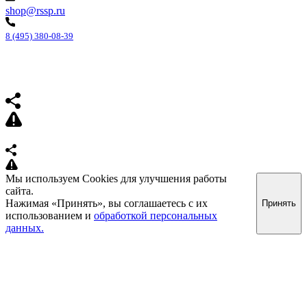
shop@rssp.ru
8 (495) 380-08-39
Мы используем Cookies для улучшения работы
сайта.
Нажимая «Принять», вы соглашаетесь с их
Принять
использованием и
обработкой персональных
данных.