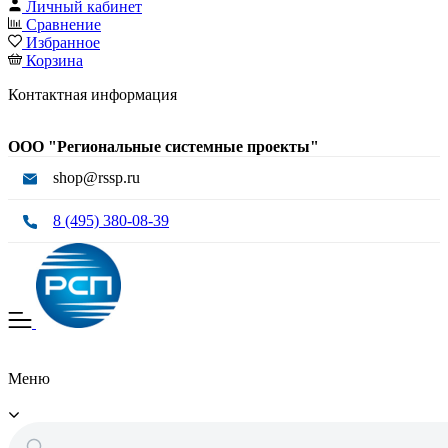
Личный кабинет
Сравнение
Избранное
Корзина
Контактная информация
ООО "Региональные системные проекты"
shop@rssp.ru
8 (495) 380-08-39
Меню