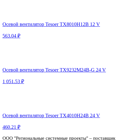
Осевой вентилятор Tesoer TX8010H12B 12 V
563.04 ₽
Осевой вентилятор Tesoer TX9232M24B-G 24 V
1 051.53 ₽
Осевой вентилятор Tesoer TX4010H24B 24 V
460.21 ₽
ООО "Региональные системные проекты" – поставщик