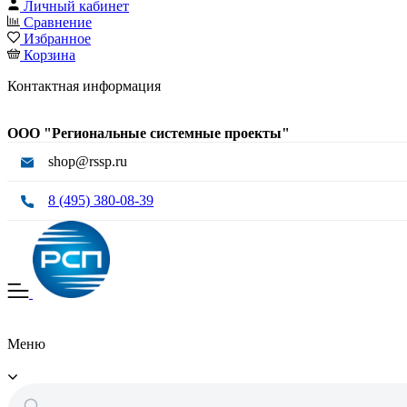
Личный кабинет
Сравнение
Избранное
Корзина
Контактная информация
ООО "Региональные системные проекты"
shop@rssp.ru
8 (495) 380-08-39
Меню