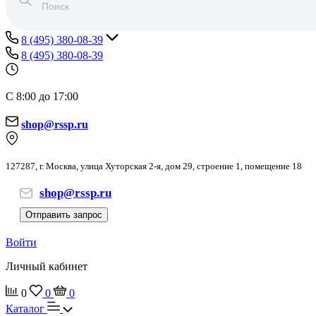
8 (495) 380-08-39
8 (495) 380-08-39
С 8:00 до 17:00
shop@rssp.ru
127287, г. Москва, улица Хуторская 2-я, дом 29, строение 1, помещение 18
shop@rssp.ru
Отправить запрос
Войти
Личный кабинет
0
0
0
Каталог