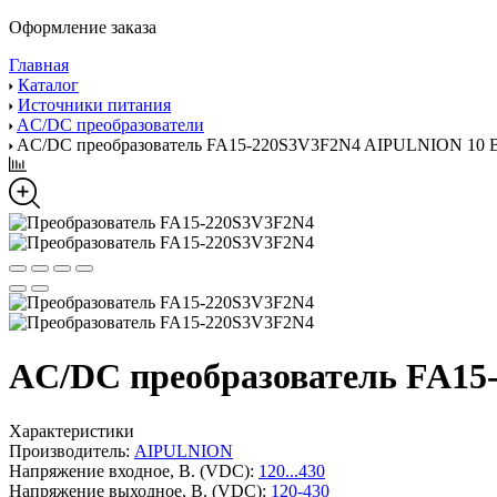
Оформление заказа
Главная
Каталог
Источники питания
AC/DC преобразователи
AC/DC преобразователь FA15-220S3V3F2N4 AIPULNION 10 
AC/DC преобразователь FA15
Характеристики
Производитель:
AIPULNION
Напряжение входное, В. (VDC):
120...430
Напряжение выходное, В. (VDC):
120-430