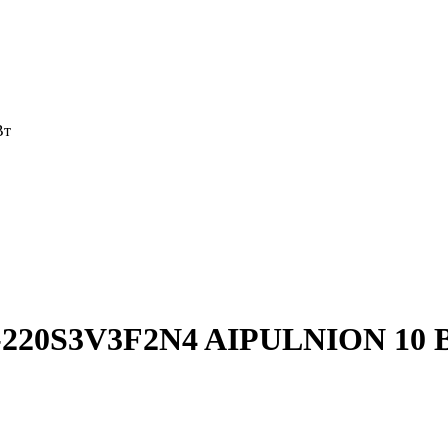
Вт
-220S3V3F2N4 AIPULNION 10 