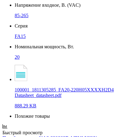
Напряжение входное, В. (VAC)
85-265
Серия
FA15
Номинальная мощность, Вт.
20
100001_1811305285_FA20-220H05XXXXH2D4
Datasheet_datasheet.pdf
888.29 KB
Похожие товары
Быстрый просмотр