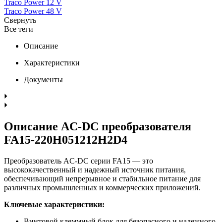
Traco Power 12 V
Traco Power 48 V
Свернуть
Все теги
Описание
Характеристики
Документы
Описание AC-DC преобразователя
FA15-220H051212H2D4
Преобразователь AC-DC серии FA15 — это
высококачественный и надежный источник питания,
обеспечивающий непрерывное и стабильное питание для
различных промышленных и коммерческих приложений.
Ключевые характеристики:
Винтовой клеммный блок для безопасного и надежного