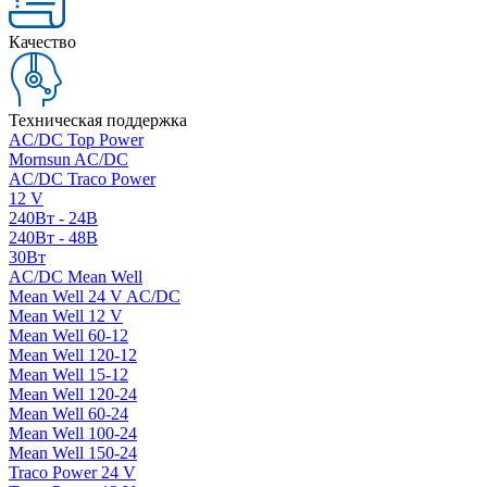
Качество
Техническая поддержка
AC/DC Top Power
Mornsun AC/DC
AC/DC Traco Power
12 V
240Вт - 24В
240Вт - 48В
30Вт
AC/DC Mean Well
Mean Well 24 V AC/DC
Mean Well 12 V
Mean Well 60-12
Mean Well 120-12
Mean Well 15-12
Mean Well 120-24
Mean Well 60-24
Mean Well 100-24
Mean Well 150-24
Traco Power 24 V