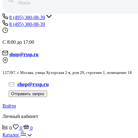
8 (495) 380-08-39
8 (495) 380-08-39
С 8:00 до 17:00
shop@rssp.ru
127287, г. Москва, улица Хуторская 2-я, дом 29, строение 1, помещение 18
shop@rssp.ru
Отправить запрос
Войти
Личный кабинет
0
0
0
Каталог