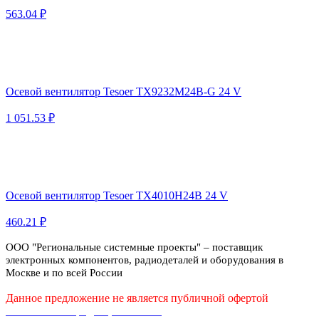
563.04 ₽
Осевой вентилятор Tesoer TX9232M24B-G 24 V
1 051.53 ₽
Осевой вентилятор Tesoer TX4010H24B 24 V
460.21 ₽
ООО "Региональные системные проекты" – поставщик
электронных компонентов, радиодеталей и оборудования в
Москве и по всей России
Данное предложение не является публичной офертой
Политика конфиденциальности