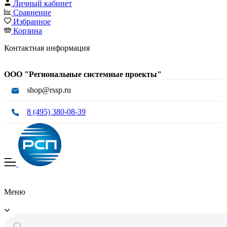
Личный кабинет
Сравнение
Избранное
Корзина
Контактная информация
ООО "Региональные системные проекты"
shop@rssp.ru
8 (495) 380-08-39
Меню